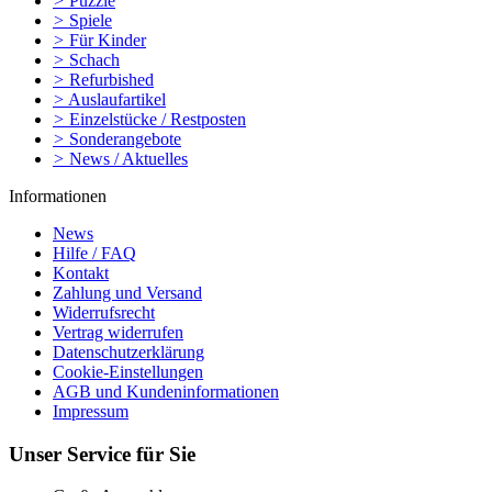
>
Puzzle
>
Spiele
>
Für Kinder
>
Schach
>
Refurbished
>
Auslaufartikel
>
Einzelstücke / Restposten
>
Sonderangebote
>
News / Aktuelles
Informationen
News
Hilfe / FAQ
Kontakt
Zahlung und Versand
Widerrufsrecht
Vertrag widerrufen
Datenschutzerklärung
Cookie-Einstellungen
AGB und Kundeninformationen
Impressum
Unser Service für Sie