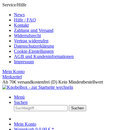
Service/Hilfe
News
Hilfe / FAQ
Kontakt
Zahlung und Versand
Widerrufsrecht
Vertrag widerrufen
Datenschutzerklärung
Cookie-Einstellungen
AGB und Kundeninformationen
Impressum
Mein Konto
Merkzettel
Ab 70€ versandkostenfrei (D)
Kein Mindestbestellwert
Menü
Suchen
Suchen
Mein Konto
Warenkorb
0
0,00 € *