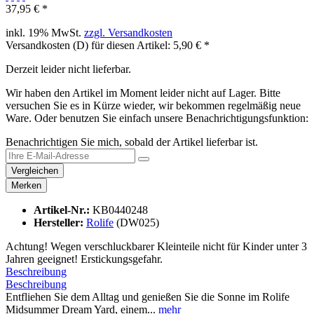
37,95 € *
inkl. 19% MwSt.
zzgl. Versandkosten
Versandkosten (D) für diesen Artikel: 5,90 € *
Derzeit leider nicht lieferbar.
Wir haben den Artikel im Moment leider nicht auf Lager. Bitte
versuchen Sie es in Kürze wieder, wir bekommen regelmäßig neue
Ware. Oder benutzen Sie einfach unsere Benachrichtigungsfunktion:
Benachrichtigen Sie mich, sobald der Artikel lieferbar ist.
Vergleichen
Merken
Artikel-Nr.:
KB0440248
Hersteller:
Rolife
(DW025)
Achtung! Wegen verschluckbarer Kleinteile nicht für Kinder unter 3
Jahren geeignet! Erstickungsgefahr.
Beschreibung
Beschreibung
Entfliehen Sie dem Alltag und genießen Sie die Sonne im Rolife
Midsummer Dream Yard, einem...
mehr