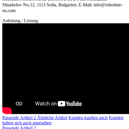
Shtarkelov No.12, 1113 Sofia, Bulgarien, E-Mail: info@robotime-
eu.com
Anleitung / Lösung:
Passende Artikel
2
Ähnliche Artikel
Kunden kauften auch
Kunden
haben sich auch angesehen
Passende Artikel
2