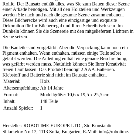
Rolife. Der Bausatz enthält alles, was Sie zum Bauen dieser Szene
einer Arkade benötigen. Mit all den Holzteilen und Werkzeugen
werden Sie nach und nach die gesamte Szene zusammenbauen.
Diese Bücherecke wird auch eine einzigartige und exquisite
Dekoration für Ihr Bücherregal und Ihren Schreibtisch sein. Im
Dunkeln können Sie die Szenereie mit den mitgelieferten Lichtern in
Szene setzen.
Die Bauteile sind vorgefärbt. Aber die Verpackung kann noch ein
Pigment enthalten. Wenn enthalten, müssen einige Teile selbst
gefärbt werden. Die Anleitung enthält eine genaue Beschreibung,
was gefärbt werden muss. Natürlich können Sie Ihrer Kreativität
freien Lauf lassen. Das Produkt benötigt 2 AAA-Batterien.
Klebstoff und Batterie sind nicht im Bausatz enthalten.
Material:
Holz
Altersempfehlung:
Ab 14 Jahre
Format:
Modellgröße: 10,6 x 19,5 x 25,5 cm
Inhalt:
148 Teile
Anzahl Spieler:
1
Hersteller: ROBOTIME EUROPE LTD , Str. Konstantin
Shtarkelov No.12, 1113 Sofia, Bulgarien, E-Mail: info@robotime-