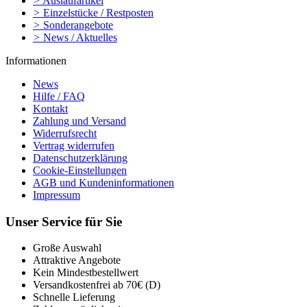
>
Auslaufartikel
>
Einzelstücke / Restposten
>
Sonderangebote
>
News / Aktuelles
Informationen
News
Hilfe / FAQ
Kontakt
Zahlung und Versand
Widerrufsrecht
Vertrag widerrufen
Datenschutzerklärung
Cookie-Einstellungen
AGB und Kundeninformationen
Impressum
Unser Service für Sie
Große Auswahl
Attraktive Angebote
Kein Mindestbestellwert
Versandkostenfrei ab 70€ (D)
Schnelle Lieferung