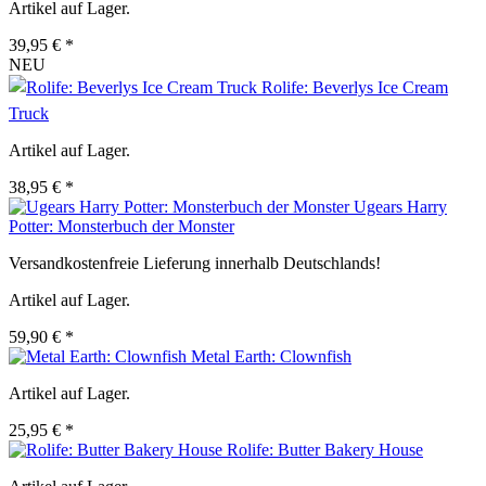
Artikel auf Lager.
39,95 € *
NEU
Rolife: Beverlys Ice Cream
Truck
Artikel auf Lager.
38,95 € *
Ugears Harry
Potter: Monsterbuch der Monster
Versandkostenfreie Lieferung innerhalb Deutschlands!
Artikel auf Lager.
59,90 € *
Metal Earth: Clownfish
Artikel auf Lager.
25,95 € *
Rolife: Butter Bakery House