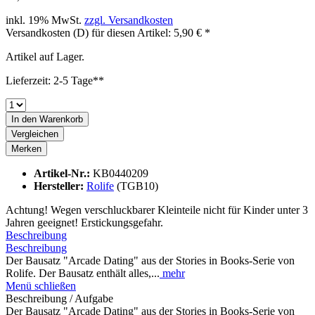
inkl. 19% MwSt.
zzgl. Versandkosten
Versandkosten (D) für diesen Artikel: 5,90 € *
Artikel auf Lager.
Lieferzeit: 2-5 Tage**
In den
Warenkorb
Vergleichen
Merken
Artikel-Nr.:
KB0440209
Hersteller:
Rolife
(TGB10)
Achtung! Wegen verschluckbarer Kleinteile nicht für Kinder unter 3
Jahren geeignet! Erstickungsgefahr.
Beschreibung
Beschreibung
Der Bausatz "Arcade Dating" aus der Stories in Books-Serie von
Rolife. Der Bausatz enthält alles,...
mehr
Menü schließen
Beschreibung / Aufgabe
Der Bausatz "Arcade Dating" aus der Stories in Books-Serie von