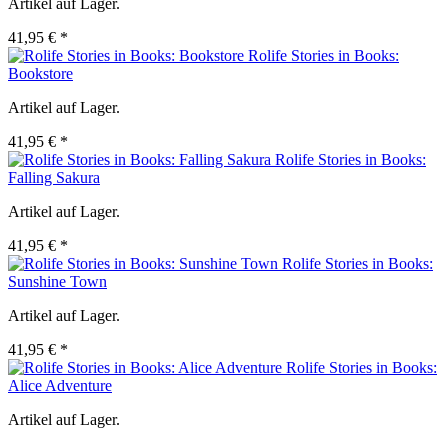
Artikel auf Lager.
41,95 € *
Rolife Stories in Books:
Bookstore
Artikel auf Lager.
41,95 € *
Rolife Stories in Books:
Falling Sakura
Artikel auf Lager.
41,95 € *
Rolife Stories in Books:
Sunshine Town
Artikel auf Lager.
41,95 € *
Rolife Stories in Books:
Alice Adventure
Artikel auf Lager.