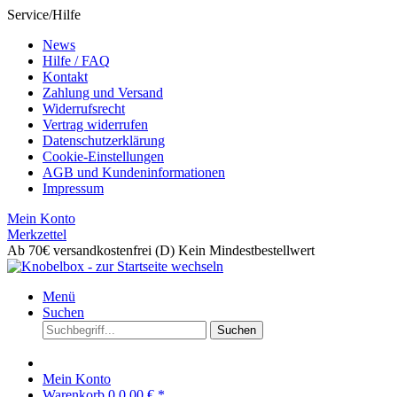
Service/Hilfe
News
Hilfe / FAQ
Kontakt
Zahlung und Versand
Widerrufsrecht
Vertrag widerrufen
Datenschutzerklärung
Cookie-Einstellungen
AGB und Kundeninformationen
Impressum
Mein Konto
Merkzettel
Ab 70€ versandkostenfrei (D)
Kein Mindestbestellwert
Menü
Suchen
Suchen
Mein Konto
Warenkorb
0
0,00 € *