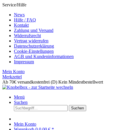
Service/Hilfe
News
Hilfe / FAQ
Kontakt
Zahlung und Versand
Widerrufsrecht
Vertrag widerrufen
Datenschutzerklärung
Cookie-Einstellungen
AGB und Kundeninformationen
Impressum
Mein Konto
Merkzettel
Ab 70€ versandkostenfrei (D)
Kein Mindestbestellwert
Menü
Suchen
Suchen
Mein Konto
Warenkorb
0
0,00 € *