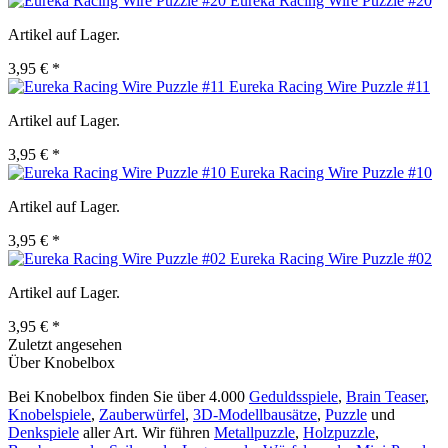
Eureka Racing Wire Puzzle #20
Artikel auf Lager.
3,95 € *
Eureka Racing Wire Puzzle #11
Artikel auf Lager.
3,95 € *
Eureka Racing Wire Puzzle #10
Artikel auf Lager.
3,95 € *
Eureka Racing Wire Puzzle #02
Artikel auf Lager.
3,95 € *
Zuletzt angesehen
Über Knobelbox
Bei Knobelbox finden Sie über 4.000
Geduldsspiele
,
Brain Teaser
,
Knobelspiele
,
Zauberwürfel
,
3D-Modellbausätze
,
Puzzle
und
Denkspiele
aller Art. Wir führen
Metallpuzzle
,
Holzpuzzle
,