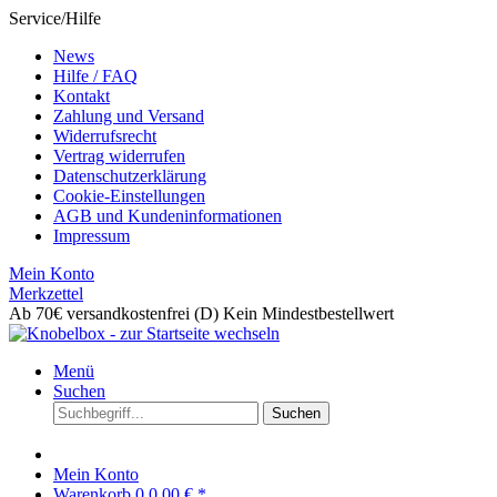
Service/Hilfe
News
Hilfe / FAQ
Kontakt
Zahlung und Versand
Widerrufsrecht
Vertrag widerrufen
Datenschutzerklärung
Cookie-Einstellungen
AGB und Kundeninformationen
Impressum
Mein Konto
Merkzettel
Ab 70€ versandkostenfrei (D)
Kein Mindestbestellwert
Menü
Suchen
Suchen
Mein Konto
Warenkorb
0
0,00 € *