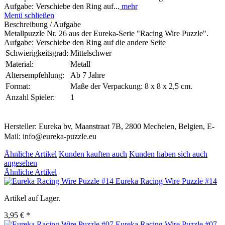
Aufgabe: Verschiebe den Ring auf...
mehr
Menü schließen
Beschreibung / Aufgabe
Metallpuzzle Nr. 26 aus der Eureka-Serie "Racing Wire Puzzle".
Aufgabe: Verschiebe den Ring auf die andere Seite
Schwierigkeitsgrad:
Mittelschwer
Material:
Metall
Altersempfehlung:
Ab 7 Jahre
Format:
Maße der Verpackung: 8 x 8 x 2,5 cm.
Anzahl Spieler:
1
Hersteller: Eureka bv, Maanstraat 7B, 2800 Mechelen, Belgien, E-
Mail: info@eureka-puzzle.eu
Ähnliche Artikel
Kunden kauften auch
Kunden haben sich auch
angesehen
Ähnliche Artikel
Eureka Racing Wire Puzzle #14
Artikel auf Lager.
3,95 € *
Eureka Racing Wire Puzzle #07