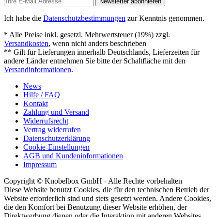
Newsletter abonnieren
Ich habe die
Datenschutzbestimmungen
zur Kenntnis genommen.
* Alle Preise inkl. gesetzl. Mehrwertsteuer (19%) zzgl.
Versandkosten
, wenn nicht anders beschrieben
** Gilt für Lieferungen innerhalb Deutschlands, Lieferzeiten für
andere Länder entnehmen Sie bitte der Schaltfläche mit den
Versandinformationen
.
News
Hilfe / FAQ
Kontakt
Zahlung und Versand
Widerrufsrecht
Vertrag widerrufen
Datenschutzerklärung
Cookie-Einstellungen
AGB und Kundeninformationen
Impressum
Copyright © Knobelbox GmbH - Alle Rechte vorbehalten
Diese Website benutzt Cookies, die für den technischen Betrieb der
Website erforderlich sind und stets gesetzt werden. Andere Cookies,
die den Komfort bei Benutzung dieser Website erhöhen, der
Direktwerbung dienen oder die Interaktion mit anderen Websites