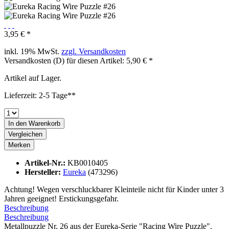
3,95 € *
inkl. 19% MwSt.
zzgl. Versandkosten
Versandkosten (D) für diesen Artikel: 5,90 € *
Artikel auf Lager.
Lieferzeit: 2-5 Tage**
In den
Warenkorb
Vergleichen
Merken
Artikel-Nr.:
KB0010405
Hersteller:
Eureka
(473296)
Achtung! Wegen verschluckbarer Kleinteile nicht für Kinder unter 3
Jahren geeignet! Erstickungsgefahr.
Beschreibung
Beschreibung
Metallpuzzle Nr. 26 aus der Eureka-Serie "Racing Wire Puzzle".