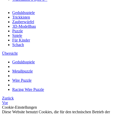
Geduldsspiele
Trickkisten
Zauberwürfel
3D-Modellbau
Puzzle
Spiele
Für Kinder
Schach
Übersicht
Geduldsspiele
Metallpuzzle
Wire Puzzle
Racing Wire Puzzle
Zurück
Vor
Cookie-Einstellungen
Diese Website benutzt Cookies, die für den technischen Betrieb der