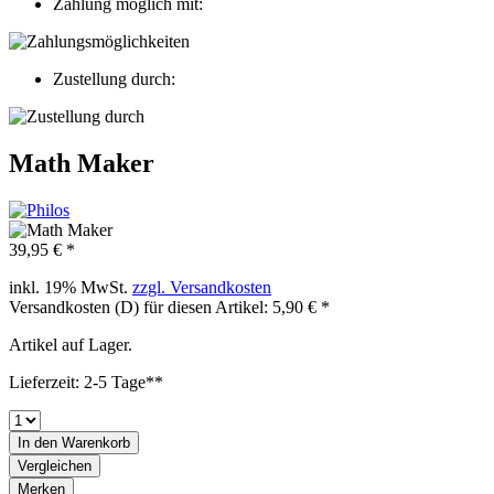
Zahlung möglich mit:
Zustellung durch:
Math Maker
39,95 € *
inkl. 19% MwSt.
zzgl. Versandkosten
Versandkosten (D) für diesen Artikel: 5,90 € *
Artikel auf Lager.
Lieferzeit: 2-5 Tage**
In den
Warenkorb
Vergleichen
Merken