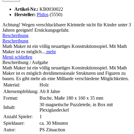
Artikel-Nr.:
KB0030022
Hersteller:
Philos
(5550)
Achtung! Wegen verschluckbarer Kleinteile nicht für Kinder unter 3
Jahren geeignet! Erstickungsgefahr.
Beschreibung
Beschreibung
Math Maker ist ein völlig neuartiges Konstruktionsspiel. Mit Math
Maker ist es möglich...
mehr
Menü schließen
Beschreibung / Aufgabe
Math Maker ist ein völlig neuartiges Konstruktionsspiel. Mit Math
Maker ist es möglich dreidimensionale Strukturen und Figuren zu
bauen. Es gibt mehr als eine Milliarde verschiedene Möglichkeiten.
Material:
Holz
Altersempfehlung:
Ab 8 Jahre
Format:
Buche, Maße 180 x 160 x 35 mm
30 magnetische Puzzleteile, in Box mit
Inhalt:
Plexiglasdeckel
Anzahl Spieler:
1
Spieldauer:
ca. 30 Minuten
Autor:
PS Zituaction