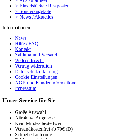
>
Auslaufartikel
>
Einzelstücke / Restposten
>
Sonderangebote
>
News / Aktuelles
Informationen
News
Hilfe / FAQ
Kontakt
Zahlung und Versand
Widerrufsrecht
Vertrag widerrufen
Datenschutzerklärung
Cookie-Einstellungen
AGB und Kundeninformationen
Impressum
Unser Service für Sie
Große Auswahl
Attraktive Angebote
Kein Mindestbestellwert
Versandkostenfrei ab 70€ (D)
Schnelle Lieferung