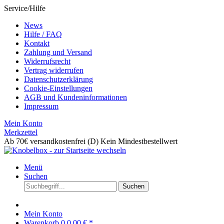
Service/Hilfe
News
Hilfe / FAQ
Kontakt
Zahlung und Versand
Widerrufsrecht
Vertrag widerrufen
Datenschutzerklärung
Cookie-Einstellungen
AGB und Kundeninformationen
Impressum
Mein Konto
Merkzettel
Ab 70€ versandkostenfrei (D)
Kein Mindestbestellwert
Menü
Suchen
Suchen
Mein Konto
Warenkorb
0
0,00 € *