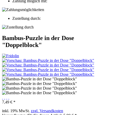
Zahlung möglich mit:
Zustellung durch:
Bambus-Puzzle in der Dose
"Doppelblock"
7,49 € *
inkl. 19% MwSt.
zzgl. Versandkosten