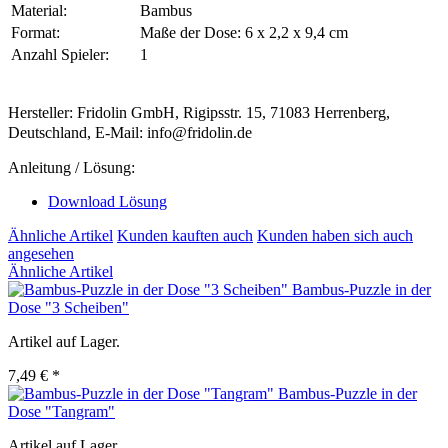
Material:
Bambus
Format:
Maße der Dose: 6 x 2,2 x 9,4 cm
Anzahl Spieler:
1
Hersteller: Fridolin GmbH, Rigipsstr. 15, 71083 Herrenberg,
Deutschland, E-Mail: info@fridolin.de
Anleitung / Lösung:
Download Lösung
Ähnliche Artikel
Kunden kauften auch
Kunden haben sich auch
angesehen
Ähnliche Artikel
Bambus-Puzzle in der
Dose "3 Scheiben"
Artikel auf Lager.
7,49 € *
Bambus-Puzzle in der
Dose "Tangram"
Artikel auf Lager.