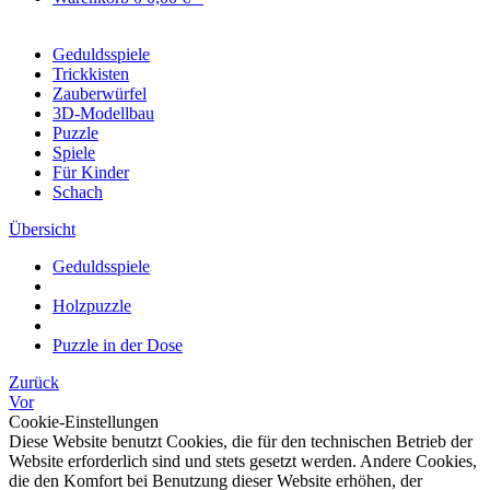
Geduldsspiele
Trickkisten
Zauberwürfel
3D-Modellbau
Puzzle
Spiele
Für Kinder
Schach
Übersicht
Geduldsspiele
Holzpuzzle
Puzzle in der Dose
Zurück
Vor
Cookie-Einstellungen
Diese Website benutzt Cookies, die für den technischen Betrieb der
Website erforderlich sind und stets gesetzt werden. Andere Cookies,
die den Komfort bei Benutzung dieser Website erhöhen, der