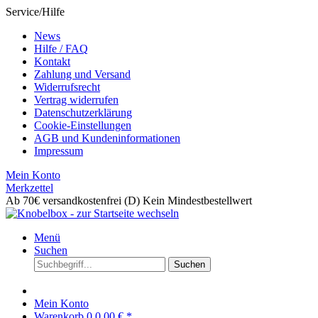
Service/Hilfe
News
Hilfe / FAQ
Kontakt
Zahlung und Versand
Widerrufsrecht
Vertrag widerrufen
Datenschutzerklärung
Cookie-Einstellungen
AGB und Kundeninformationen
Impressum
Mein Konto
Merkzettel
Ab 70€ versandkostenfrei (D)
Kein Mindestbestellwert
Menü
Suchen
Suchen
Mein Konto
Warenkorb
0
0,00 € *