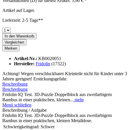
Versandkosten (D) für diesen Artikel: 5,90 € *
Artikel auf Lager.
Lieferzeit: 2-5 Tage**
In den
Warenkorb
Vergleichen
Merken
Artikel-Nr.:
KB0020051
Hersteller:
Fridolin
(17322)
Achtung! Wegen verschluckbarer Kleinteile nicht für Kinder unter 3
Jahren geeignet! Erstickungsgefahr.
Beschreibung
Beschreibung
Fridolin IQ Test. 3D-Puzzle Doppelblock aus zweifarbigem
Bambus in einer praktischen, kleinen...
mehr
Menü schließen
Beschreibung / Aufgabe
Fridolin IQ Test. 3D-Puzzle Doppelblock aus zweifarbigem
Bambus in einer praktischen, kleinen Metalldose.
Schwierigkeitsgrad:
Schwer