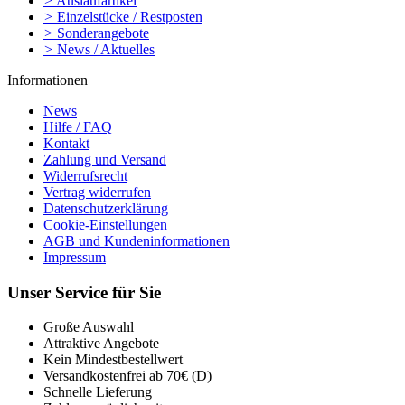
>
Auslaufartikel
>
Einzelstücke / Restposten
>
Sonderangebote
>
News / Aktuelles
Informationen
News
Hilfe / FAQ
Kontakt
Zahlung und Versand
Widerrufsrecht
Vertrag widerrufen
Datenschutzerklärung
Cookie-Einstellungen
AGB und Kundeninformationen
Impressum
Unser Service für Sie
Große Auswahl
Attraktive Angebote
Kein Mindestbestellwert
Versandkostenfrei ab 70€ (D)
Schnelle Lieferung