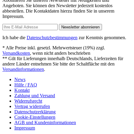
Abonnieren Sie unseren Newsletter mit Neuigkeiten und
Angeboten. Sie können den Newsletter jederzeit kostenlos
abbestellen. Die Kontaktdaten hierzu finden Sie in unserem
Impressum.
Newsletter abonnieren
Ich habe die
Datenschutzbestimmungen
zur Kenntnis genommen.
* Alle Preise inkl. gesetzl. Mehrwertsteuer (19%) zzgl.
Versandkosten
, wenn nicht anders beschrieben
** Gilt für Lieferungen innerhalb Deutschlands, Lieferzeiten für
andere Länder entnehmen Sie bitte der Schaltfläche mit den
Versandinformationen
.
News
Hilfe / FAQ
Kontakt
Zahlung und Versand
Widerrufsrecht
Vertrag widerrufen
Datenschutzerklärung
Cookie-Einstellungen
AGB und Kundeninformationen
Impressum