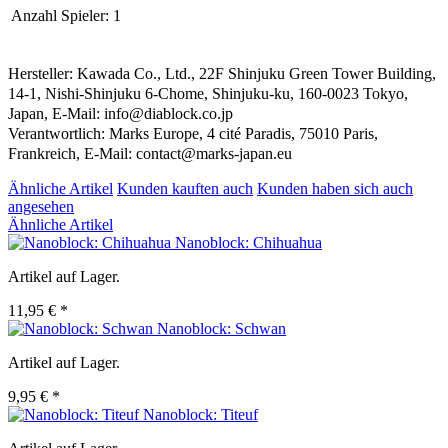
Anzahl Spieler:
1
Hersteller: Kawada Co., Ltd., 22F Shinjuku Green Tower Building,
14-1, Nishi-Shinjuku 6-Chome, Shinjuku-ku, 160-0023 Tokyo,
Japan, E-Mail: info@diablock.co.jp
Verantwortlich: Marks Europe, 4 cité Paradis, 75010 Paris,
Frankreich, E-Mail: contact@marks-japan.eu
Ähnliche Artikel
Kunden kauften auch
Kunden haben sich auch
angesehen
Ähnliche Artikel
Nanoblock: Chihuahua
Artikel auf Lager.
11,95 € *
Nanoblock: Schwan
Artikel auf Lager.
9,95 € *
Nanoblock: Titeuf