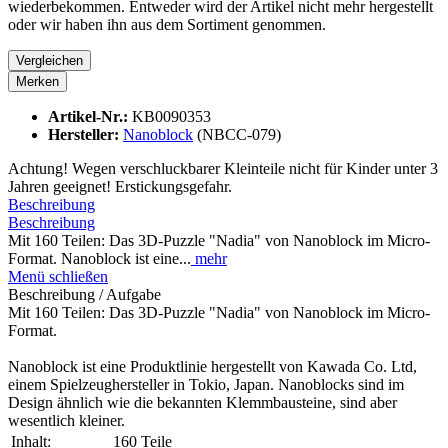
wiederbekommen. Entweder wird der Artikel nicht mehr hergestellt
oder wir haben ihn aus dem Sortiment genommen.
Vergleichen
Merken
Artikel-Nr.:
KB0090353
Hersteller:
Nanoblock
(NBCC-079)
Achtung! Wegen verschluckbarer Kleinteile nicht für Kinder unter 3
Jahren geeignet! Erstickungsgefahr.
Beschreibung
Beschreibung
Mit 160 Teilen: Das 3D-Puzzle "Nadia" von Nanoblock im Micro-
Format. Nanoblock ist eine...
mehr
Menü schließen
Beschreibung / Aufgabe
Mit 160 Teilen: Das 3D-Puzzle "Nadia" von Nanoblock im Micro-
Format.
Nanoblock ist eine Produktlinie hergestellt von Kawada Co. Ltd,
einem Spielzeughersteller in Tokio, Japan. Nanoblocks sind im
Design ähnlich wie die bekannten Klemmbausteine, sind aber
wesentlich kleiner.
Inhalt:
160 Teile