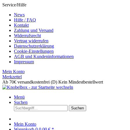
Service/Hilfe
News
Hilfe / FAQ
Kontakt
Zahlung und Versand
Widerrufsrecht
Vertrag widerrufen
Datenschutzerklärung
Cookie-Einstellungen
AGB und Kundeninformationen
Impressum
Mein Konto
Merkzettel
Ab 70€ versandkostenfrei (D)
Kein Mindestbestellwert
Menü
Suchen
Suchen
Mein Konto
Warenkorb
0
0,00 € *