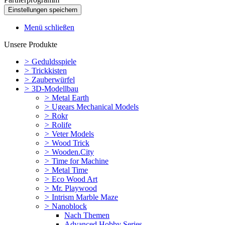
Menü schließen
Unsere Produkte
>
Geduldsspiele
>
Trickkisten
>
Zauberwürfel
>
3D-Modellbau
>
Metal Earth
>
Ugears Mechanical Models
>
Rokr
>
Rolife
>
Veter Models
>
Wood Trick
>
Wooden.City
>
Time for Machine
>
Metal Time
>
Eco Wood Art
>
Mr. Playwood
>
Intrism Marble Maze
>
Nanoblock
Nach Themen
Advanced Hobby Series