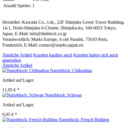
Anzahl Spieler:
1
Hersteller: Kawada Co., Ltd., 22F Shinjuku Green Tower Building,
14-1, Nishi-Shinjuku 6-Chome, Shinjuku-ku, 160-0023 Tokyo,
Japan, E-Mail: info@diablock.co.jp
Verantwortlich: Marks Europe, 4 cité Paradis, 75010 Paris,
Frankreich, E-Mail: contact@marks-japan.eu
Ähnliche Artikel
Kunden kauften auch
Kunden haben sich auch
angesehen
Ähnliche Artikel
Nanoblock: Chihuahua
Artikel auf Lager.
11,95 € *
Nanoblock: Schwan
Artikel auf Lager.
9,95 € *
Nanoblock: French Bulldog