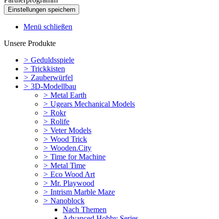
Menü schließen
Unsere Produkte
>
Geduldsspiele
>
Trickkisten
>
Zauberwürfel
>
3D-Modellbau
>
Metal Earth
>
Ugears Mechanical Models
>
Rokr
>
Rolife
>
Veter Models
>
Wood Trick
>
Wooden.City
>
Time for Machine
>
Metal Time
>
Eco Wood Art
>
Mr. Playwood
>
Intrism Marble Maze
>
Nanoblock
Nach Themen
Advanced Hobby Series