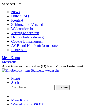
Service/Hilfe
News
Hilfe / FAQ
Kontakt
Zahlung und Versand
Widerrufsrecht
Vertrag widerrufen
Datenschutzerklärung
Cookie-Einstellungen
AGB und Kundeninformationen
Impressum
Mein Konto
Merkzettel
Ab 70€ versandkostenfrei (D)
Kein Mindestbestellwert
Menü
Suchen
Suchen
Mein Konto
Warenkorb
0
0,00 € *