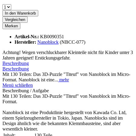
In den
Warenkorb
Vergleichen
Merken
Artikel-Nr.:
KB0090351
Hersteller:
Nanoblock
(NBCC-077)
Achtung! Wegen verschluckbarer Kleinteile nicht für Kinder unter 3
Jahren geeignet! Erstickungsgefahr.
Beschreibung
Beschreibung
Mit 130 Teilen: Das 3D-Puzzle "Titeuf" von Nanoblock im Micro-
Format. Nanoblock ist eine...
mehr
Menü schließen
Beschreibung / Aufgabe
Mit 130 Teilen: Das 3D-Puzzle "Titeuf" von Nanoblock im Micro-
Format.
Nanoblock ist eine Produktlinie hergestellt von Kawada Co. Ltd,
einem Spielzeughersteller in Tokio, Japan. Nanoblocks sind im
Design ähnlich wie die bekannten Klemmbausteine, sind aber
wesentlich kleiner.
Inhalt:
130 Teile