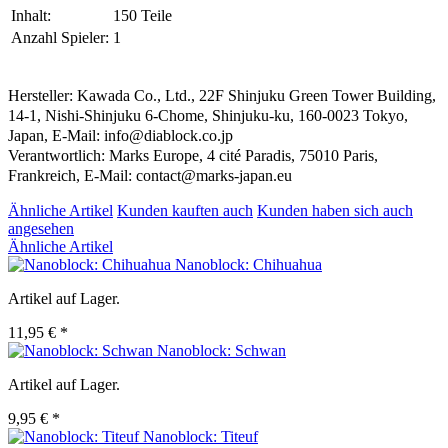
Inhalt:
150 Teile
Anzahl Spieler:
1
Hersteller: Kawada Co., Ltd., 22F Shinjuku Green Tower Building,
14-1, Nishi-Shinjuku 6-Chome, Shinjuku-ku, 160-0023 Tokyo,
Japan, E-Mail: info@diablock.co.jp
Verantwortlich: Marks Europe, 4 cité Paradis, 75010 Paris,
Frankreich, E-Mail: contact@marks-japan.eu
Ähnliche Artikel
Kunden kauften auch
Kunden haben sich auch
angesehen
Ähnliche Artikel
Nanoblock: Chihuahua
Artikel auf Lager.
11,95 € *
Nanoblock: Schwan
Artikel auf Lager.
9,95 € *
Nanoblock: Titeuf