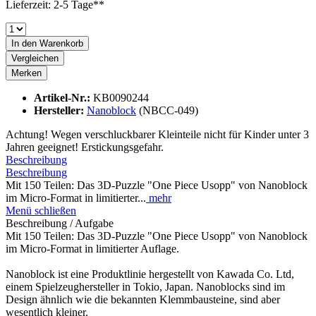
Lieferzeit: 2-5 Tage**
In den
Warenkorb
Vergleichen
Merken
Artikel-Nr.:
KB0090244
Hersteller:
Nanoblock
(NBCC-049)
Achtung! Wegen verschluckbarer Kleinteile nicht für Kinder unter 3
Jahren geeignet! Erstickungsgefahr.
Beschreibung
Beschreibung
Mit 150 Teilen: Das 3D-Puzzle "One Piece Usopp" von Nanoblock
im Micro-Format in limitierter...
mehr
Menü schließen
Beschreibung / Aufgabe
Mit 150 Teilen: Das 3D-Puzzle "One Piece Usopp" von Nanoblock
im Micro-Format in limitierter Auflage.
Nanoblock ist eine Produktlinie hergestellt von Kawada Co. Ltd,
einem Spielzeughersteller in Tokio, Japan. Nanoblocks sind im
Design ähnlich wie die bekannten Klemmbausteine, sind aber
wesentlich kleiner.