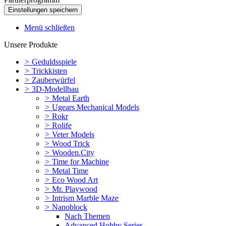
Menü schließen
Unsere Produkte
>
Geduldsspiele
>
Trickkisten
>
Zauberwürfel
>
3D-Modellbau
>
Metal Earth
>
Ugears Mechanical Models
>
Rokr
>
Rolife
>
Veter Models
>
Wood Trick
>
Wooden.City
>
Time for Machine
>
Metal Time
>
Eco Wood Art
>
Mr. Playwood
>
Intrism Marble Maze
>
Nanoblock
Nach Themen
Advanced Hobby Series