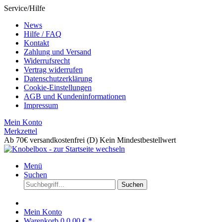
Service/Hilfe
News
Hilfe / FAQ
Kontakt
Zahlung und Versand
Widerrufsrecht
Vertrag widerrufen
Datenschutzerklärung
Cookie-Einstellungen
AGB und Kundeninformationen
Impressum
Mein Konto
Merkzettel
Ab 70€ versandkostenfrei (D)
Kein Mindestbestellwert
Menü
Suchen
Suchen
Mein Konto
Warenkorb
0
0,00 € *