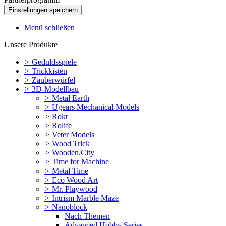
Menü schließen
Unsere Produkte
>
Geduldsspiele
>
Trickkisten
>
Zauberwürfel
>
3D-Modellbau
>
Metal Earth
>
Ugears Mechanical Models
>
Rokr
>
Rolife
>
Veter Models
>
Wood Trick
>
Wooden.City
>
Time for Machine
>
Metal Time
>
Eco Wood Art
>
Mr. Playwood
>
Intrism Marble Maze
>
Nanoblock
Nach Themen
Advanced Hobby Series