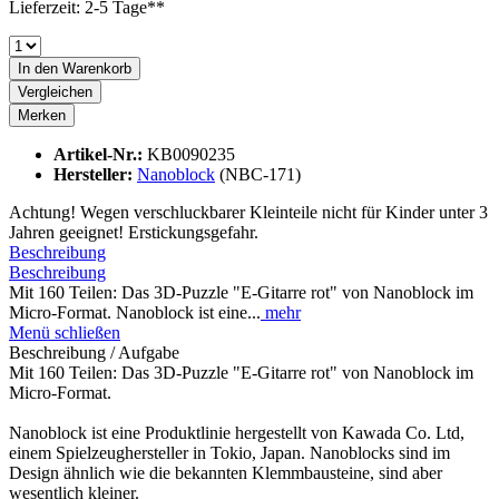
Lieferzeit: 2-5 Tage**
In den
Warenkorb
Vergleichen
Merken
Artikel-Nr.:
KB0090235
Hersteller:
Nanoblock
(NBC-171)
Achtung! Wegen verschluckbarer Kleinteile nicht für Kinder unter 3
Jahren geeignet! Erstickungsgefahr.
Beschreibung
Beschreibung
Mit 160 Teilen: Das 3D-Puzzle "E-Gitarre rot" von Nanoblock im
Micro-Format. Nanoblock ist eine...
mehr
Menü schließen
Beschreibung / Aufgabe
Mit 160 Teilen: Das 3D-Puzzle "E-Gitarre rot" von Nanoblock im
Micro-Format.
Nanoblock ist eine Produktlinie hergestellt von Kawada Co. Ltd,
einem Spielzeughersteller in Tokio, Japan. Nanoblocks sind im
Design ähnlich wie die bekannten Klemmbausteine, sind aber
wesentlich kleiner.