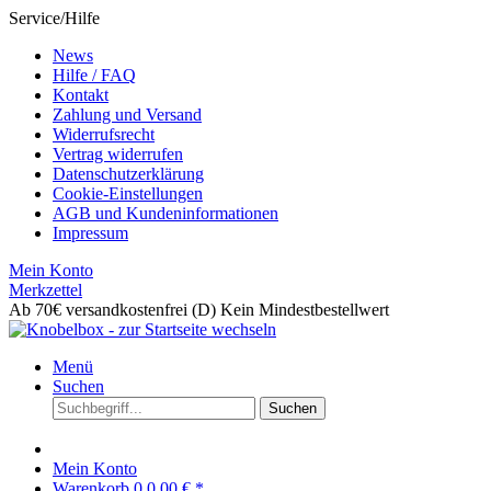
Service/Hilfe
News
Hilfe / FAQ
Kontakt
Zahlung und Versand
Widerrufsrecht
Vertrag widerrufen
Datenschutzerklärung
Cookie-Einstellungen
AGB und Kundeninformationen
Impressum
Mein Konto
Merkzettel
Ab 70€ versandkostenfrei (D)
Kein Mindestbestellwert
Menü
Suchen
Suchen
Mein Konto
Warenkorb
0
0,00 € *