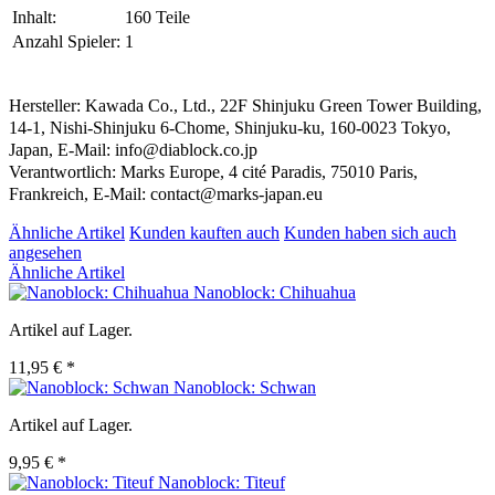
Inhalt:
160 Teile
Anzahl Spieler:
1
Hersteller: Kawada Co., Ltd., 22F Shinjuku Green Tower Building,
14-1, Nishi-Shinjuku 6-Chome, Shinjuku-ku, 160-0023 Tokyo,
Japan, E-Mail: info@diablock.co.jp
Verantwortlich: Marks Europe, 4 cité Paradis, 75010 Paris,
Frankreich, E-Mail: contact@marks-japan.eu
Ähnliche Artikel
Kunden kauften auch
Kunden haben sich auch
angesehen
Ähnliche Artikel
Nanoblock: Chihuahua
Artikel auf Lager.
11,95 € *
Nanoblock: Schwan
Artikel auf Lager.
9,95 € *
Nanoblock: Titeuf