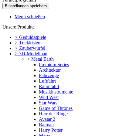
Menü schließen
Unsere Produkte
>
Geduldsspiele
>
Trickkisten
>
Zauberwürfel
>
3D-Modellbau
>
Metal Earth
Premium Series
Architektur
Fahrzeuge
Luftfahrt
Raumfahrt
Musikinstrumente
Wild West
Star Wars
Game of Thrones
Herr der Ringe
Avatar 2
Batman
Harry Potter
Marvel