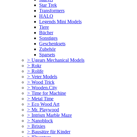
Star Trek
Transformers
HALO
Legends Mini Models
Tiere
Bücher
Sonstiges
Geschenksets
Zubehör
Sparsets
>
Ugears Mechanical Models
>
Rokr
>
Rolife
>
Veter Models
>
Wood Trick
>
Wooden.City
>
Time for Machine
>
Metal Time
>
Eco Wood Art
>
Mr. Playwood
>
Intrism Marble Maze
>
Nanoblock
>
Brixies
>
Bausätze für Kinder