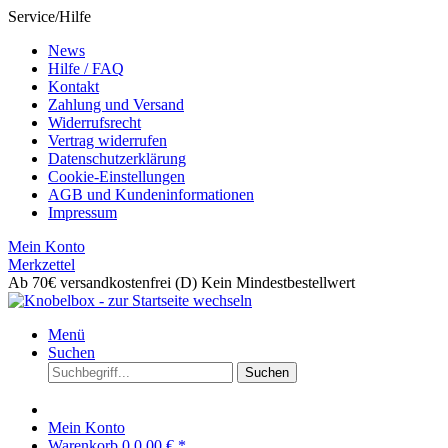
Service/Hilfe
News
Hilfe / FAQ
Kontakt
Zahlung und Versand
Widerrufsrecht
Vertrag widerrufen
Datenschutzerklärung
Cookie-Einstellungen
AGB und Kundeninformationen
Impressum
Mein Konto
Merkzettel
Ab 70€ versandkostenfrei (D)
Kein Mindestbestellwert
Menü
Suchen
Suchen
Mein Konto
Warenkorb
0
0,00 € *