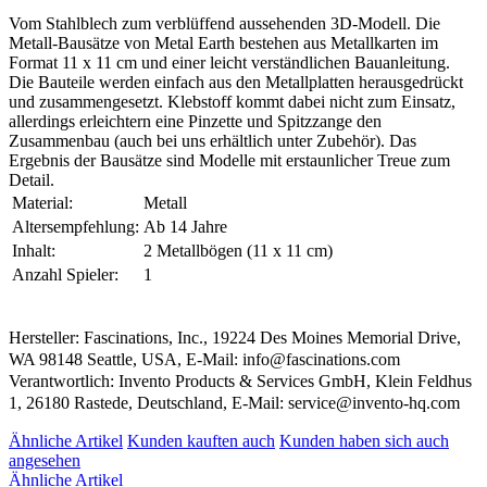
Vom Stahlblech zum verblüffend aussehenden 3D-Modell. Die
Metall-Bausätze von Metal Earth bestehen aus Metallkarten im
Format 11 x 11 cm und einer leicht verständlichen Bauanleitung.
Die Bauteile werden einfach aus den Metallplatten herausgedrückt
und zusammengesetzt. Klebstoff kommt dabei nicht zum Einsatz,
allerdings erleichtern eine Pinzette und Spitzzange den
Zusammenbau (auch bei uns erhältlich unter Zubehör). Das
Ergebnis der Bausätze sind Modelle mit erstaunlicher Treue zum
Detail.
Material:
Metall
Altersempfehlung:
Ab 14 Jahre
Inhalt:
2 Metallbögen (11 x 11 cm)
Anzahl Spieler:
1
Hersteller: Fascinations, Inc., 19224 Des Moines Memorial Drive,
WA 98148 Seattle, USA, E-Mail: info@fascinations.com
Verantwortlich: Invento Products & Services GmbH, Klein Feldhus
1, 26180 Rastede, Deutschland, E-Mail: service@invento-hq.com
Ähnliche Artikel
Kunden kauften auch
Kunden haben sich auch
angesehen
Ähnliche Artikel