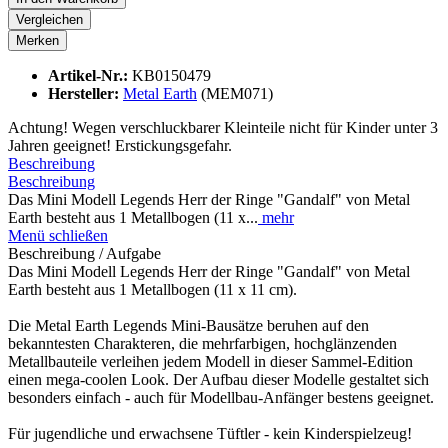
Vergleichen
Merken
Artikel-Nr.:
KB0150479
Hersteller:
Metal Earth
(MEM071)
Achtung! Wegen verschluckbarer Kleinteile nicht für Kinder unter 3
Jahren geeignet! Erstickungsgefahr.
Beschreibung
Beschreibung
Das Mini Modell Legends Herr der Ringe "Gandalf" von Metal
Earth besteht aus 1 Metallbogen (11 x...
mehr
Menü schließen
Beschreibung / Aufgabe
Das Mini Modell Legends Herr der Ringe "Gandalf" von Metal
Earth besteht aus 1 Metallbogen (11 x 11 cm).
Die Metal Earth Legends Mini-Bausätze beruhen auf den
bekanntesten Charakteren, die mehrfarbigen, hochglänzenden
Metallbauteile verleihen jedem Modell in dieser Sammel-Edition
einen mega-coolen Look. Der Aufbau dieser Modelle gestaltet sich
besonders einfach - auch für Modellbau-Anfänger bestens geeignet.
Für jugendliche und erwachsene Tüftler - kein Kinderspielzeug!