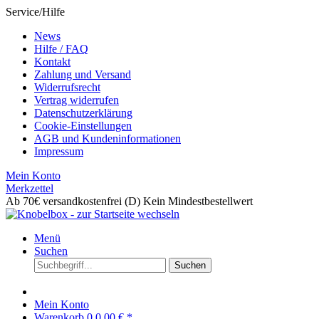
Service/Hilfe
News
Hilfe / FAQ
Kontakt
Zahlung und Versand
Widerrufsrecht
Vertrag widerrufen
Datenschutzerklärung
Cookie-Einstellungen
AGB und Kundeninformationen
Impressum
Mein Konto
Merkzettel
Ab 70€ versandkostenfrei (D)
Kein Mindestbestellwert
Menü
Suchen
Suchen
Mein Konto
Warenkorb
0
0,00 € *