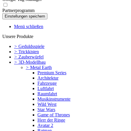
Partnerprogramm
Menü schließen
Unsere Produkte
>
Geduldsspiele
>
Trickkisten
>
Zauberwürfel
>
3D-Modellbau
>
Metal Earth
Premium Series
Architektur
Fahrzeuge
Luftfahrt
Raumfahrt
Musikinstrumente
Wild West
Star Wars
Game of Thrones
Herr der Ringe
Avatar 2
Batman