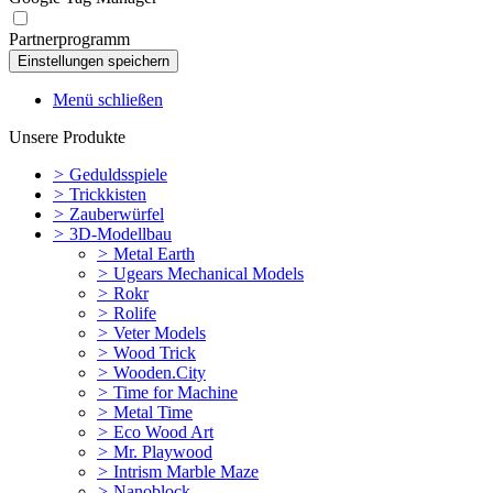
Partnerprogramm
Menü schließen
Unsere Produkte
>
Geduldsspiele
>
Trickkisten
>
Zauberwürfel
>
3D-Modellbau
>
Metal Earth
>
Ugears Mechanical Models
>
Rokr
>
Rolife
>
Veter Models
>
Wood Trick
>
Wooden.City
>
Time for Machine
>
Metal Time
>
Eco Wood Art
>
Mr. Playwood
>
Intrism Marble Maze
>
Nanoblock