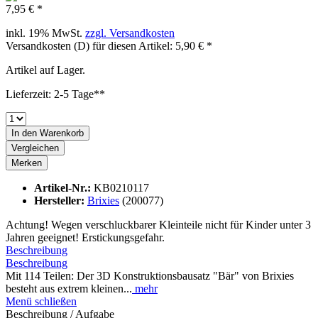
7,95 € *
inkl. 19% MwSt.
zzgl. Versandkosten
Versandkosten (D) für diesen Artikel: 5,90 € *
Artikel auf Lager.
Lieferzeit: 2-5 Tage**
In den
Warenkorb
Vergleichen
Merken
Artikel-Nr.:
KB0210117
Hersteller:
Brixies
(200077)
Achtung! Wegen verschluckbarer Kleinteile nicht für Kinder unter 3
Jahren geeignet! Erstickungsgefahr.
Beschreibung
Beschreibung
Mit 114 Teilen: Der 3D Konstruktionsbausatz "Bär" von Brixies
besteht aus extrem kleinen...
mehr
Menü schließen
Beschreibung / Aufgabe