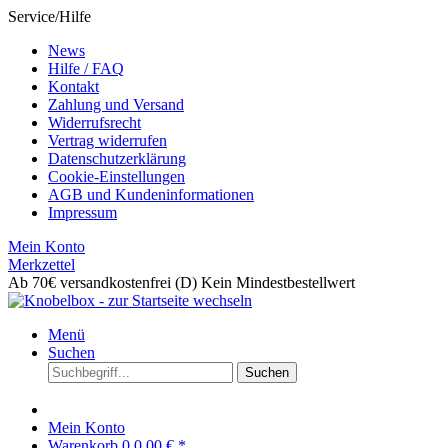
Service/Hilfe
News
Hilfe / FAQ
Kontakt
Zahlung und Versand
Widerrufsrecht
Vertrag widerrufen
Datenschutzerklärung
Cookie-Einstellungen
AGB und Kundeninformationen
Impressum
Mein Konto
Merkzettel
Ab 70€ versandkostenfrei (D)
Kein Mindestbestellwert
Menü
Suchen
Suchen
Mein Konto
Warenkorb
0
0,00 € *