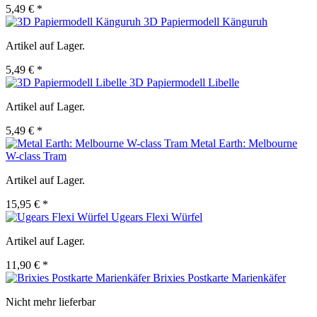
5,49 € *
3D Papiermodell Känguruh
Artikel auf Lager.
5,49 € *
3D Papiermodell Libelle
Artikel auf Lager.
5,49 € *
Metal Earth: Melbourne
W-class Tram
Artikel auf Lager.
15,95 € *
Ugears Flexi Würfel
Artikel auf Lager.
11,90 € *
Brixies Postkarte Marienkäfer
Nicht mehr lieferbar