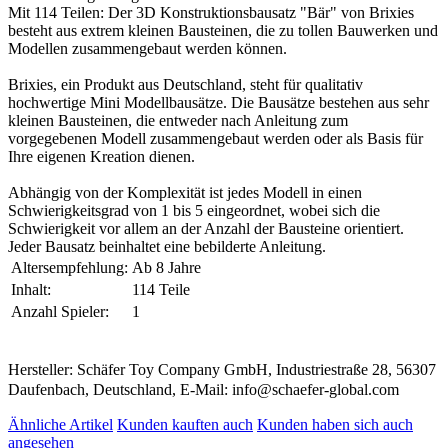
Mit 114 Teilen: Der 3D Konstruktionsbausatz "Bär" von Brixies
besteht aus extrem kleinen Bausteinen, die zu tollen Bauwerken und
Modellen zusammengebaut werden können.
Brixies, ein Produkt aus Deutschland, steht für qualitativ
hochwertige Mini Modellbausätze. Die Bausätze bestehen aus sehr
kleinen Bausteinen, die entweder nach Anleitung zum
vorgegebenen Modell zusammengebaut werden oder als Basis für
Ihre eigenen Kreation dienen.
Abhängig von der Komplexität ist jedes Modell in einen
Schwierigkeitsgrad von 1 bis 5 eingeordnet, wobei sich die
Schwierigkeit vor allem an der Anzahl der Bausteine orientiert.
Jeder Bausatz beinhaltet eine bebilderte Anleitung.
Altersempfehlung:
Ab 8 Jahre
Inhalt:
114 Teile
Anzahl Spieler:
1
Hersteller: Schäfer Toy Company GmbH, Industriestraße 28, 56307
Daufenbach, Deutschland, E-Mail: info@schaefer-global.com
Ähnliche Artikel
Kunden kauften auch
Kunden haben sich auch
angesehen