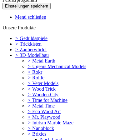
Menü schließen
Unsere Produkte
>
Geduldsspiele
>
Trickkisten
>
Zauberwürfel
>
3D-Modellbau
>
Metal Earth
>
Ugears Mechanical Models
>
Rokr
>
Rolife
>
Veter Models
>
Wood Trick
>
Wooden.City
>
Time for Machine
>
Metal Time
>
Eco Wood Art
>
Mr. Playwood
>
Intrism Marble Maze
>
Nanoblock
>
Brixies
Nach Land