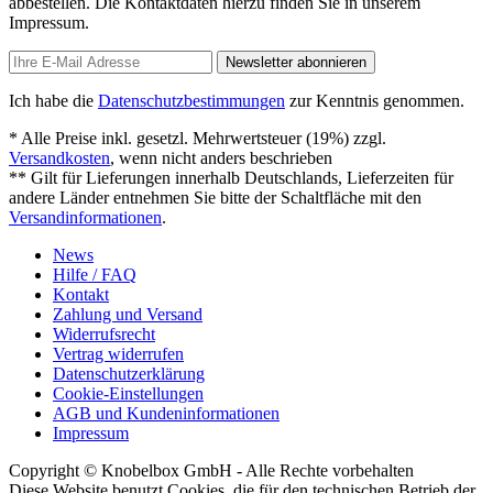
abbestellen. Die Kontaktdaten hierzu finden Sie in unserem
Impressum.
Newsletter abonnieren
Ich habe die
Datenschutzbestimmungen
zur Kenntnis genommen.
* Alle Preise inkl. gesetzl. Mehrwertsteuer (19%) zzgl.
Versandkosten
, wenn nicht anders beschrieben
** Gilt für Lieferungen innerhalb Deutschlands, Lieferzeiten für
andere Länder entnehmen Sie bitte der Schaltfläche mit den
Versandinformationen
.
News
Hilfe / FAQ
Kontakt
Zahlung und Versand
Widerrufsrecht
Vertrag widerrufen
Datenschutzerklärung
Cookie-Einstellungen
AGB und Kundeninformationen
Impressum
Copyright © Knobelbox GmbH - Alle Rechte vorbehalten
Diese Website benutzt Cookies, die für den technischen Betrieb der