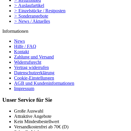
>
Refurbished
>
Auslaufartikel
>
Einzelstücke / Restposten
>
Sonderangebote
>
News / Aktuelles
Informationen
News
Hilfe / FAQ
Kontakt
Zahlung und Versand
Widerrufsrecht
Vertrag widerrufen
Datenschutzerklärung
Cookie-Einstellungen
AGB und Kundeninformationen
Impressum
Unser Service für Sie
Große Auswahl
Attraktive Angebote
Kein Mindestbestellwert
Versandkostenfrei ab 70€ (D)