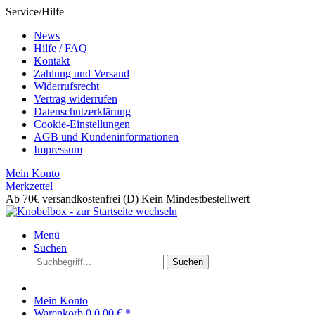
Service/Hilfe
News
Hilfe / FAQ
Kontakt
Zahlung und Versand
Widerrufsrecht
Vertrag widerrufen
Datenschutzerklärung
Cookie-Einstellungen
AGB und Kundeninformationen
Impressum
Mein Konto
Merkzettel
Ab 70€ versandkostenfrei (D)
Kein Mindestbestellwert
Menü
Suchen
Suchen
Mein Konto
Warenkorb
0
0,00 € *