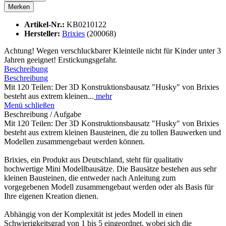
Merken
Artikel-Nr.:
KB0210122
Hersteller:
Brixies
(200068)
Achtung! Wegen verschluckbarer Kleinteile nicht für Kinder unter 3
Jahren geeignet! Erstickungsgefahr.
Beschreibung
Beschreibung
Mit 120 Teilen: Der 3D Konstruktionsbausatz "Husky" von Brixies
besteht aus extrem kleinen...
mehr
Menü schließen
Beschreibung / Aufgabe
Mit 120 Teilen: Der 3D Konstruktionsbausatz "Husky" von Brixies
besteht aus extrem kleinen Bausteinen, die zu tollen Bauwerken und
Modellen zusammengebaut werden können.
Brixies, ein Produkt aus Deutschland, steht für qualitativ
hochwertige Mini Modellbausätze. Die Bausätze bestehen aus sehr
kleinen Bausteinen, die entweder nach Anleitung zum
vorgegebenen Modell zusammengebaut werden oder als Basis für
Ihre eigenen Kreation dienen.
Abhängig von der Komplexität ist jedes Modell in einen
Schwierigkeitsgrad von 1 bis 5 eingeordnet, wobei sich die