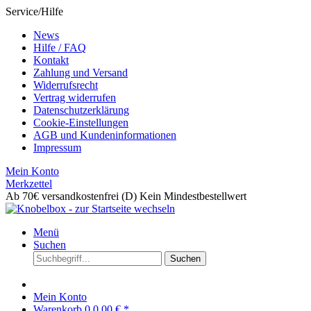
Service/Hilfe
News
Hilfe / FAQ
Kontakt
Zahlung und Versand
Widerrufsrecht
Vertrag widerrufen
Datenschutzerklärung
Cookie-Einstellungen
AGB und Kundeninformationen
Impressum
Mein Konto
Merkzettel
Ab 70€ versandkostenfrei (D)
Kein Mindestbestellwert
Menü
Suchen
Suchen
Mein Konto
Warenkorb
0
0,00 € *