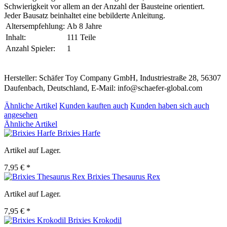
Schwierigkeit vor allem an der Anzahl der Bausteine orientiert.
Jeder Bausatz beinhaltet eine bebilderte Anleitung.
Altersempfehlung:
Ab 8 Jahre
Inhalt:
111 Teile
Anzahl Spieler:
1
Hersteller: Schäfer Toy Company GmbH, Industriestraße 28, 56307
Daufenbach, Deutschland, E-Mail: info@schaefer-global.com
Ähnliche Artikel
Kunden kauften auch
Kunden haben sich auch
angesehen
Ähnliche Artikel
Brixies Harfe
Artikel auf Lager.
7,95 € *
Brixies Thesaurus Rex
Artikel auf Lager.
7,95 € *
Brixies Krokodil