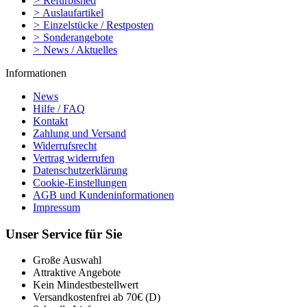
>
Refurbished
>
Auslaufartikel
>
Einzelstücke / Restposten
>
Sonderangebote
>
News / Aktuelles
Informationen
News
Hilfe / FAQ
Kontakt
Zahlung und Versand
Widerrufsrecht
Vertrag widerrufen
Datenschutzerklärung
Cookie-Einstellungen
AGB und Kundeninformationen
Impressum
Unser Service für Sie
Große Auswahl
Attraktive Angebote
Kein Mindestbestellwert
Versandkostenfrei ab 70€ (D)