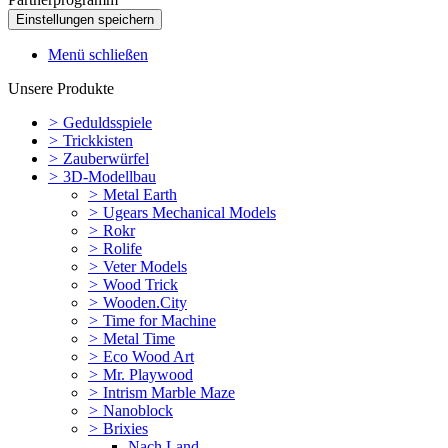
Menü schließen
Unsere Produkte
>
Geduldsspiele
>
Trickkisten
>
Zauberwürfel
>
3D-Modellbau
>
Metal Earth
>
Ugears Mechanical Models
>
Rokr
>
Rolife
>
Veter Models
>
Wood Trick
>
Wooden.City
>
Time for Machine
>
Metal Time
>
Eco Wood Art
>
Mr. Playwood
>
Intrism Marble Maze
>
Nanoblock
>
Brixies
Nach Land