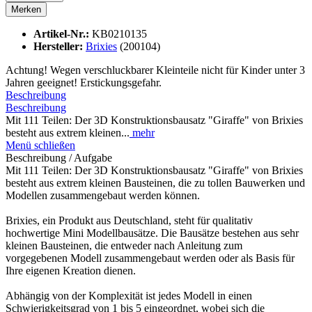
Merken
Artikel-Nr.:
KB0210135
Hersteller:
Brixies
(200104)
Achtung! Wegen verschluckbarer Kleinteile nicht für Kinder unter 3
Jahren geeignet! Erstickungsgefahr.
Beschreibung
Beschreibung
Mit 111 Teilen: Der 3D Konstruktionsbausatz "Giraffe" von Brixies
besteht aus extrem kleinen...
mehr
Menü schließen
Beschreibung / Aufgabe
Mit 111 Teilen: Der 3D Konstruktionsbausatz "Giraffe" von Brixies
besteht aus extrem kleinen Bausteinen, die zu tollen Bauwerken und
Modellen zusammengebaut werden können.
Brixies, ein Produkt aus Deutschland, steht für qualitativ
hochwertige Mini Modellbausätze. Die Bausätze bestehen aus sehr
kleinen Bausteinen, die entweder nach Anleitung zum
vorgegebenen Modell zusammengebaut werden oder als Basis für
Ihre eigenen Kreation dienen.
Abhängig von der Komplexität ist jedes Modell in einen
Schwierigkeitsgrad von 1 bis 5 eingeordnet, wobei sich die