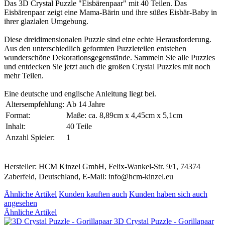
Das 3D Crystal Puzzle "Eisbärenpaar" mit 40 Teilen. Das
Eisbärenpaar zeigt eine Mama-Bärin und ihre süßes Eisbär-Baby in
ihrer glazialen Umgebung.
Diese dreidimensionalen Puzzle sind eine echte Herausforderung.
Aus den unterschiedlich geformten Puzzleteilen entstehen
wunderschöne Dekorationsgegenstände. Sammeln Sie alle Puzzles
und entdecken Sie jetzt auch die großen Crystal Puzzles mit noch
mehr Teilen.
Eine deutsche und englische Anleitung liegt bei.
Altersempfehlung:
Ab 14 Jahre
Format:
Maße: ca. 8,89cm x 4,45cm x 5,1cm
Inhalt:
40 Teile
Anzahl Spieler:
1
Hersteller: HCM Kinzel GmbH, Felix-Wankel-Str. 9/1, 74374
Zaberfeld, Deutschland, E-Mail: info@hcm-kinzel.eu
Ähnliche Artikel
Kunden kauften auch
Kunden haben sich auch
angesehen
Ähnliche Artikel
3D Crystal Puzzle - Gorillapaar