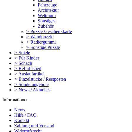
Fahrzeuge
Architektur
Weltraum
Sonstiges
Zubehör
>
Puzzle-Geschenkkarte
>
Wandpuzzle
>
Radiergummi
>
Sonstige Puzzle
>
Spiele
>
Für Kinder
>
Schach
>
Refurbished
>
Auslaufartikel
>
Einzelstücke / Restposten
>
Sonderangebote
>
News / Aktuelles
Informationen
News
Hilfe / FAQ
Kontakt
Zahlung und Versand
Widerrufsrecht