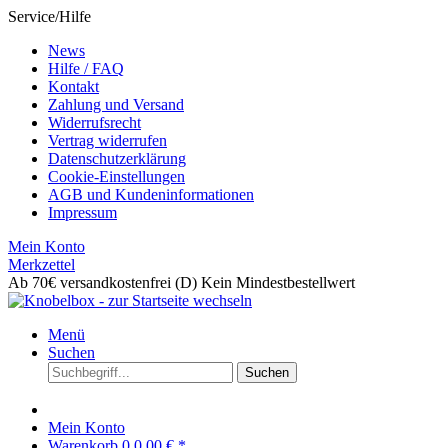
Service/Hilfe
News
Hilfe / FAQ
Kontakt
Zahlung und Versand
Widerrufsrecht
Vertrag widerrufen
Datenschutzerklärung
Cookie-Einstellungen
AGB und Kundeninformationen
Impressum
Mein Konto
Merkzettel
Ab 70€ versandkostenfrei (D)
Kein Mindestbestellwert
Menü
Suchen
Suchen
Mein Konto
Warenkorb
0
0,00 € *