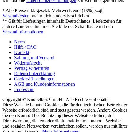
Ich habe die
Datenschutzbestimmungen
zur Kenntnis genommen.
* Alle Preise inkl. gesetzl. Mehrwertsteuer (19%) zzgl.
Versandkosten
, wenn nicht anders beschrieben
** Gilt für Lieferungen innerhalb Deutschlands, Lieferzeiten für
andere Länder entnehmen Sie bitte der Schaltfläche mit den
Versandinformationen
.
News
Hilfe / FAQ
Kontakt
Zahlung und Versand
Widerrufsrecht
Vertrag widerrufen
Datenschutzerklärung
Cookie-Einstellungen
AGB und Kundeninformationen
Impressum
Copyright © Knobelbox GmbH - Alle Rechte vorbehalten
Diese Website benutzt Cookies, die für den technischen Betrieb der
Website erforderlich sind und stets gesetzt werden. Andere Cookies,
die den Komfort bei Benutzung dieser Website erhöhen, der
Direktwerbung dienen oder die Interaktion mit anderen Websites
und sozialen Netzwerken vereinfachen sollen, werden nur mit Ihrer
Zustimmung gesetzt.
Mehr Informationen