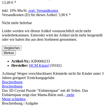
13,49 € *
inkl. 19% MwSt.
zzgl. Versandkosten
Versandkosten (D) für diesen Artikel: 5,90 € *
Nicht mehr lieferbar
Leider werden wir diesen Artikel voraussichtlich nicht mehr
wiederbekommen. Entweder wird der Artikel nicht mehr hergestellt
oder wir haben ihn aus dem Sortiment genommen.
Vergleichen
Merken
Artikel-Nr.:
KB0060233
Hersteller:
HCM Kinzel
(59182)
Achtung! Wegen verschluckbarer Kleinteile nicht für Kinder unter 3
Jahren geeignet! Erstickungsgefahr.
Beschreibung
Beschreibung
Das 3D Crystal Puzzle "Eisbärenpaar" mit 40 Teilen. Das
Eisbärenpaar zeigt eine Mama-Bärin und...
mehr
Menü schließen
Beschreibung / Aufgabe