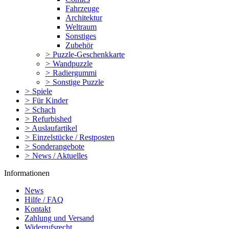
Fahrzeuge
Architektur
Weltraum
Sonstiges
Zubehör
>
Puzzle-Geschenkkarte
>
Wandpuzzle
>
Radiergummi
>
Sonstige Puzzle
>
Spiele
>
Für Kinder
>
Schach
>
Refurbished
>
Auslaufartikel
>
Einzelstücke / Restposten
>
Sonderangebote
>
News / Aktuelles
Informationen
News
Hilfe / FAQ
Kontakt
Zahlung und Versand
Widerrufsrecht