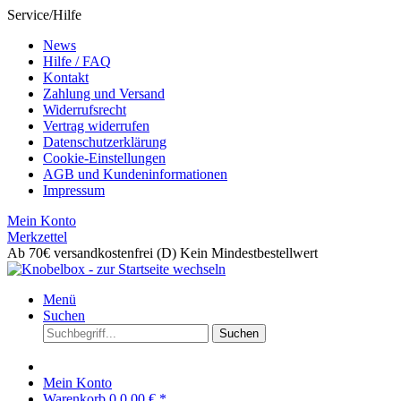
Service/Hilfe
News
Hilfe / FAQ
Kontakt
Zahlung und Versand
Widerrufsrecht
Vertrag widerrufen
Datenschutzerklärung
Cookie-Einstellungen
AGB und Kundeninformationen
Impressum
Mein Konto
Merkzettel
Ab 70€ versandkostenfrei (D)
Kein Mindestbestellwert
Menü
Suchen
Suchen
Mein Konto
Warenkorb
0
0,00 € *