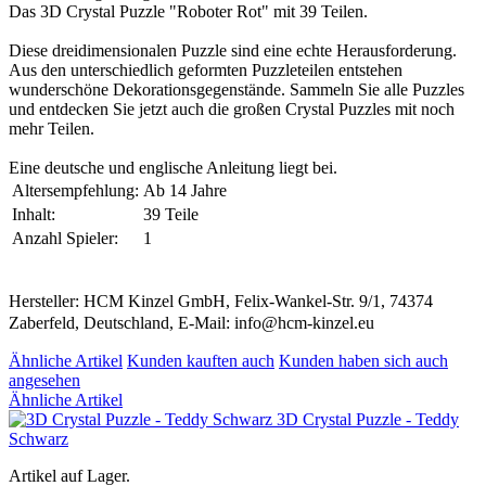
Das 3D Crystal Puzzle "Roboter Rot" mit 39 Teilen.
Diese dreidimensionalen Puzzle sind eine echte Herausforderung.
Aus den unterschiedlich geformten Puzzleteilen entstehen
wunderschöne Dekorationsgegenstände. Sammeln Sie alle Puzzles
und entdecken Sie jetzt auch die großen Crystal Puzzles mit noch
mehr Teilen.
Eine deutsche und englische Anleitung liegt bei.
Altersempfehlung:
Ab 14 Jahre
Inhalt:
39 Teile
Anzahl Spieler:
1
Hersteller: HCM Kinzel GmbH, Felix-Wankel-Str. 9/1, 74374
Zaberfeld, Deutschland, E-Mail: info@hcm-kinzel.eu
Ähnliche Artikel
Kunden kauften auch
Kunden haben sich auch
angesehen
Ähnliche Artikel
3D Crystal Puzzle - Teddy
Schwarz
Artikel auf Lager.