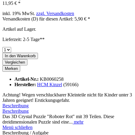
11,95 € *
inkl. 19% MwSt.
zzgl. Versandkosten
Versandkosten (D) für diesen Artikel: 5,90 € *
Artikel auf Lager.
Lieferzeit: 2-5 Tage**
In den
Warenkorb
Vergleichen
Merken
Artikel-Nr.:
KB0060258
Hersteller:
HCM Kinzel
(59166)
Achtung! Wegen verschluckbarer Kleinteile nicht für Kinder unter 3
Jahren geeignet! Erstickungsgefahr.
Beschreibung
Beschreibung
Das 3D Crystal Puzzle "Roboter Rot" mit 39 Teilen. Diese
dreidimensionalen Puzzle sind eine...
mehr
Menü schließen
Beschreibung / Aufgabe