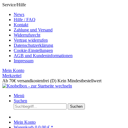
Service/Hilfe
News
Hilfe / FAQ
Kontakt
Zahlung und Versand
Widerrufsrecht
Vertrag widerrufen
Datenschutzerklärung
Cookie-Einstellungen
AGB und Kundeninformationen
Impressum
Mein Konto
Merkzettel
Ab 70€ versandkostenfrei (D)
Kein Mindestbestellwert
Menü
Suchen
Suchen
Mein Konto
Warenkorb
0
0,00 € *