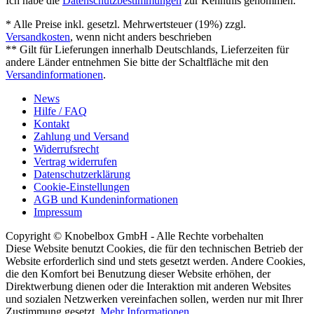
Ich habe die
Datenschutzbestimmungen
zur Kenntnis genommen.
* Alle Preise inkl. gesetzl. Mehrwertsteuer (19%) zzgl.
Versandkosten
, wenn nicht anders beschrieben
** Gilt für Lieferungen innerhalb Deutschlands, Lieferzeiten für
andere Länder entnehmen Sie bitte der Schaltfläche mit den
Versandinformationen
.
News
Hilfe / FAQ
Kontakt
Zahlung und Versand
Widerrufsrecht
Vertrag widerrufen
Datenschutzerklärung
Cookie-Einstellungen
AGB und Kundeninformationen
Impressum
Copyright © Knobelbox GmbH - Alle Rechte vorbehalten
Diese Website benutzt Cookies, die für den technischen Betrieb der
Website erforderlich sind und stets gesetzt werden. Andere Cookies,
die den Komfort bei Benutzung dieser Website erhöhen, der
Direktwerbung dienen oder die Interaktion mit anderen Websites
und sozialen Netzwerken vereinfachen sollen, werden nur mit Ihrer
Zustimmung gesetzt.
Mehr Informationen