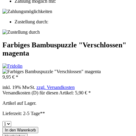
Zahlung möglich mit:
Zustellung durch:
Farbiges Bambuspuzzle "Verschlossen"
magenta
9,95 € *
inkl. 19% MwSt.
zzgl. Versandkosten
Versandkosten (D) für diesen Artikel: 5,90 € *
Artikel auf Lager.
Lieferzeit: 2-5 Tage**
In den
Warenkorb