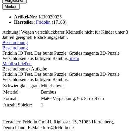
Vergleichen
Merken
Artikel-Nr.:
KB0020025
Hersteller:
Fridolin
(17183)
Achtung! Wegen verschluckbarer Kleinteile nicht für Kinder unter 3
Jahren geeignet! Erstickungsgefahr.
Beschreibung
Beschreibung
Fridolin IQ Test. Das bunte Puzzle: Großes magenta 3D-Puzzle
Verschlossen aus farbigem Bambus.
mehr
Menü schließen
Beschreibung / Aufgabe
Fridolin IQ Test. Das bunte Puzzle: Großes magenta 3D-Puzzle
Verschlossen aus farbigem Bambus.
Schwierigkeitsgrad:
Mittelschwer
Material:
Bambus
Format:
Maße Verpackung: 9 x 8,5 x 9 cm
Anzahl Spieler:
1
Hersteller: Fridolin GmbH, Rigipsstr. 15, 71083 Herrenberg,
Deutschland, E-Mail: info@fridolin.de