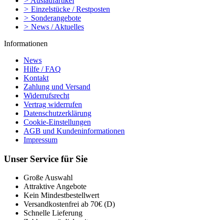
>
Auslaufartikel
>
Einzelstücke / Restposten
>
Sonderangebote
>
News / Aktuelles
Informationen
News
Hilfe / FAQ
Kontakt
Zahlung und Versand
Widerrufsrecht
Vertrag widerrufen
Datenschutzerklärung
Cookie-Einstellungen
AGB und Kundeninformationen
Impressum
Unser Service für Sie
Große Auswahl
Attraktive Angebote
Kein Mindestbestellwert
Versandkostenfrei ab 70€ (D)
Schnelle Lieferung