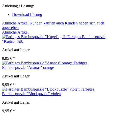
Anleitung / Lösung:
Download Lösung
Ähnliche Artikel
Kunden kauften auch
Kunden haben sich auch
angesehen
Ähnliche Artikel
Farbiges Bambuspuzzle
"Kugel" gelb
Artikel auf Lager.
9,95 € *
Farbiges
Bambuspuzzle "Ananas" orange
Artikel auf Lager.
9,95 € *
Farbiges
Bambuspuzzle "Blockpuzzle" violett
Artikel auf Lager.
9,95 € *