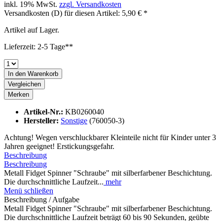
inkl. 19% MwSt.
zzgl. Versandkosten
Versandkosten (D) für diesen Artikel: 5,90 € *
Artikel auf Lager.
Lieferzeit: 2-5 Tage**
In den
Warenkorb
Vergleichen
Merken
Artikel-Nr.:
KB0260040
Hersteller:
Sonstige
(760050-3)
Achtung! Wegen verschluckbarer Kleinteile nicht für Kinder unter 3
Jahren geeignet! Erstickungsgefahr.
Beschreibung
Beschreibung
Metall Fidget Spinner "Schraube" mit silberfarbener Beschichtung.
Die durchschnittliche Laufzeit...
mehr
Menü schließen
Beschreibung / Aufgabe
Metall Fidget Spinner "Schraube" mit silberfarbener Beschichtung.
Die durchschnittliche Laufzeit beträgt 60 bis 90 Sekunden, geübte