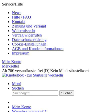
Service/Hilfe
News
Hilfe / FAQ
Kontakt
Zahlung und Versand
Widerrufsrecht
Vertrag widerrufen
Datenschutzerklärung
Cookie-Einstellungen
AGB und Kundeninformationen
Impressum
Mein Konto
Merkzettel
Ab 70€ versandkostenfrei (D)
Kein Mindestbestellwert
Menü
Suchen
Suchen
Mein Konto
Warenkorb
0
0,00 € *