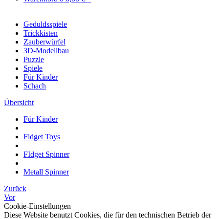
Geduldsspiele
Trickkisten
Zauberwürfel
3D-Modellbau
Puzzle
Spiele
Für Kinder
Schach
Übersicht
Für Kinder
Fidget Toys
FIdget Spinner
Metall Spinner
Zurück
Vor
Cookie-Einstellungen
Diese Website benutzt Cookies, die für den technischen Betrieb der