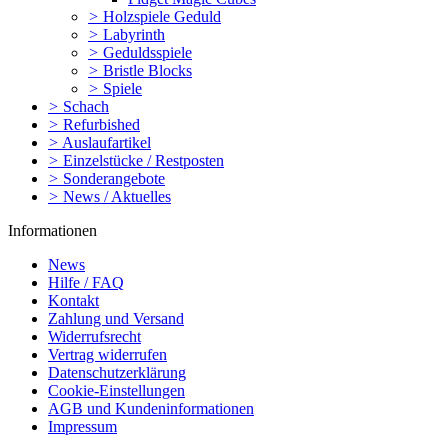
>
Holzspiele Geduld
>
Labyrinth
>
Geduldsspiele
>
Bristle Blocks
>
Spiele
>
Schach
>
Refurbished
>
Auslaufartikel
>
Einzelstücke / Restposten
>
Sonderangebote
>
News / Aktuelles
Informationen
News
Hilfe / FAQ
Kontakt
Zahlung und Versand
Widerrufsrecht
Vertrag widerrufen
Datenschutzerklärung
Cookie-Einstellungen
AGB und Kundeninformationen
Impressum