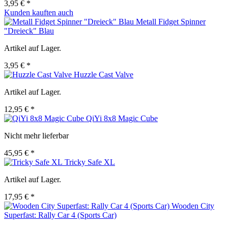
3,95 € *
Kunden kauften auch
Metall Fidget Spinner
"Dreieck" Blau
Artikel auf Lager.
3,95 € *
Huzzle Cast Valve
Artikel auf Lager.
12,95 € *
QiYi 8x8 Magic Cube
Nicht mehr lieferbar
45,95 € *
Tricky Safe XL
Artikel auf Lager.
17,95 € *
Wooden City
Superfast: Rally Car 4 (Sports Car)