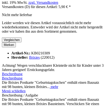
inkl. 19% MwSt.
zzgl. Versandkosten
Versandkosten (D) für diesen Artikel: 5,90 € *
Nicht mehr lieferbar
Leider werden wir diesen Artikel voraussichtlich nicht mehr
wiederbekommen. Entweder wird der Artikel nicht mehr hergestellt
oder wir haben ihn aus dem Sortiment genommen.
Vergleichen
Merken
Artikel-Nr.:
KB0210309
Hersteller:
Brixies
(220012)
Achtung! Wegen verschluckbarer Kleinteile nicht für Kinder unter 3
Jahren geeignet! Erstickungsgefahr.
Beschreibung
Beschreibung
Die Brixies Postkarte "Geburtstagskuchen" enthält einen Bausatz
mit 98 bunten, kleinen Brixies...
mehr
Menü schließen
Beschreibung / Aufgabe
Die Brixies Postkarte "Geburtstagskuchen" enthält einen Bausatz
mit 98 bunten, kleinen Brixies Bausteinen. Verschicken Sie einen