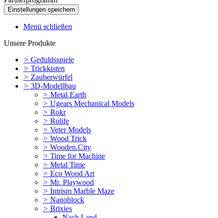
Menü schließen
Unsere Produkte
>
Geduldsspiele
>
Trickkisten
>
Zauberwürfel
>
3D-Modellbau
>
Metal Earth
>
Ugears Mechanical Models
>
Rokr
>
Rolife
>
Veter Models
>
Wood Trick
>
Wooden.City
>
Time for Machine
>
Metal Time
>
Eco Wood Art
>
Mr. Playwood
>
Intrism Marble Maze
>
Nanoblock
>
Brixies
Nach Land