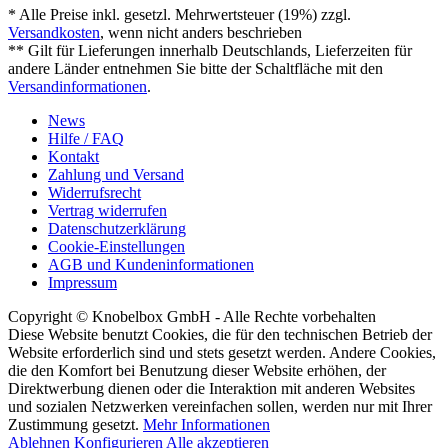
* Alle Preise inkl. gesetzl. Mehrwertsteuer (19%) zzgl.
Versandkosten
, wenn nicht anders beschrieben
** Gilt für Lieferungen innerhalb Deutschlands, Lieferzeiten für
andere Länder entnehmen Sie bitte der Schaltfläche mit den
Versandinformationen
.
News
Hilfe / FAQ
Kontakt
Zahlung und Versand
Widerrufsrecht
Vertrag widerrufen
Datenschutzerklärung
Cookie-Einstellungen
AGB und Kundeninformationen
Impressum
Copyright © Knobelbox GmbH - Alle Rechte vorbehalten
Diese Website benutzt Cookies, die für den technischen Betrieb der
Website erforderlich sind und stets gesetzt werden. Andere Cookies,
die den Komfort bei Benutzung dieser Website erhöhen, der
Direktwerbung dienen oder die Interaktion mit anderen Websites
und sozialen Netzwerken vereinfachen sollen, werden nur mit Ihrer
Zustimmung gesetzt.
Mehr Informationen
Ablehnen
Konfigurieren
Alle akzeptieren