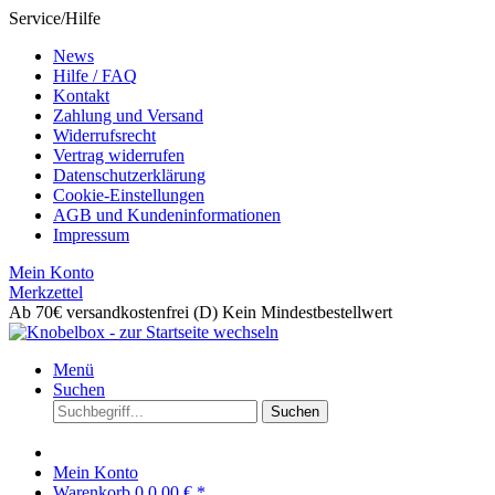
Service/Hilfe
News
Hilfe / FAQ
Kontakt
Zahlung und Versand
Widerrufsrecht
Vertrag widerrufen
Datenschutzerklärung
Cookie-Einstellungen
AGB und Kundeninformationen
Impressum
Mein Konto
Merkzettel
Ab 70€ versandkostenfrei (D)
Kein Mindestbestellwert
Menü
Suchen
Suchen
Mein Konto
Warenkorb
0
0,00 € *