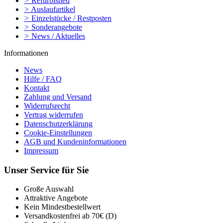
>
Refurbished
>
Auslaufartikel
>
Einzelstücke / Restposten
>
Sonderangebote
>
News / Aktuelles
Informationen
News
Hilfe / FAQ
Kontakt
Zahlung und Versand
Widerrufsrecht
Vertrag widerrufen
Datenschutzerklärung
Cookie-Einstellungen
AGB und Kundeninformationen
Impressum
Unser Service für Sie
Große Auswahl
Attraktive Angebote
Kein Mindestbestellwert
Versandkostenfrei ab 70€ (D)