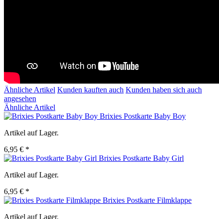
Ähnliche Artikel
Kunden kauften auch
Kunden haben sich auch
angesehen
Ähnliche Artikel
Brixies Postkarte Baby Boy
Artikel auf Lager.
6,95 € *
Brixies Postkarte Baby Girl
Artikel auf Lager.
6,95 € *
Brixies Postkarte Filmklappe
Artikel auf Lager.