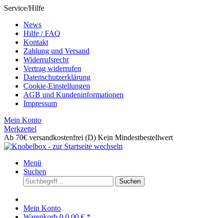
Service/Hilfe
News
Hilfe / FAQ
Kontakt
Zahlung und Versand
Widerrufsrecht
Vertrag widerrufen
Datenschutzerklärung
Cookie-Einstellungen
AGB und Kundeninformationen
Impressum
Mein Konto
Merkzettel
Ab 70€ versandkostenfrei (D)
Kein Mindestbestellwert
Menü
Suchen
Suchen
Mein Konto
Warenkorb
0
0,00 € *