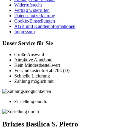
Widerrufsrecht
Vertrag widerrufen
Datenschutzerklärung
Cookie-Einstellungen
AGB und Kundeninformationen
Impressum
Unser Service für Sie
Große Auswahl
Attraktive Angebote
Kein Mindestbestellwert
Versandkostenfrei ab 70€ (D)
Schnelle Lieferung
Zahlung möglich mit:
Zustellung durch:
Brixies Basilica S. Pietro