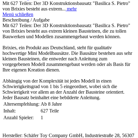
Mit 627 Teilen: Der 3D Konstruktionsbausatz "Basilica S. Pietro"
von Brixies besteht aus extrem...
mehr
Menü schließen
Beschreibung / Aufgabe
Mit 627 Teilen: Der 3D Konstruktionsbausatz "Basilica S. Pietro"
von Brixies besteht aus extrem kleinen Bausteinen, die zu tollen
Bauwerken und Modellen zusammengebaut werden können.
Brixies, ein Produkt aus Deutschland, steht für qualitativ
hochwertige Mini Modellbausätze. Die Bausätze bestehen aus sehr
kleinen Bausteinen, die entweder nach Anleitung zum
vorgegebenen Modell zusammengebaut werden oder als Basis für
Ihre eigenen Kreation dienen.
Abhängig von der Komplexität ist jedes Modell in einen
Schwierigkeitsgrad von 1 bis 5 eingeordnet, wobei sich die
Schwierigkeit vor allem an der Anzahl der Bausteine orientiert.
Jeder Bausatz beinhaltet eine bebilderte Anleitung.
Altersempfehlung:
Ab 8 Jahre
Inhalt:
627 Teile
Anzahl Spieler:
1
Hersteller: Schäfer Toy Company GmbH, Industriestraße 28, 56307