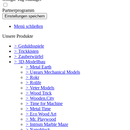
Partnerprogramm
Menü schließen
Unsere Produkte
>
Geduldsspiele
>
Trickkisten
>
Zauberwürfel
>
3D-Modellbau
>
Metal Earth
>
Ugears Mechanical Models
>
Rokr
>
Rolife
>
Veter Models
>
Wood Trick
>
Wooden.City
>
Time for Machine
>
Metal Time
>
Eco Wood Art
>
Mr. Playwood
>
Intrism Marble Maze
>
Nanoblock