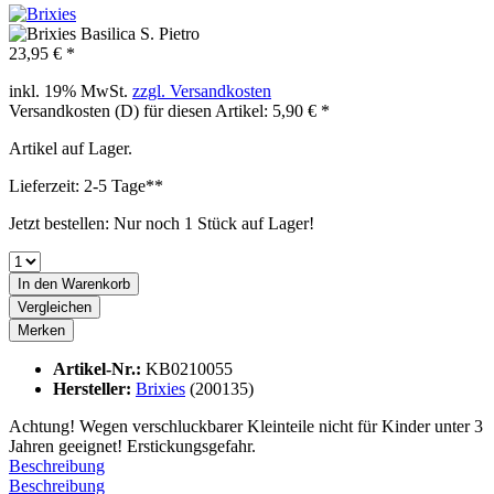
23,95 € *
inkl. 19% MwSt.
zzgl. Versandkosten
Versandkosten (D) für diesen Artikel: 5,90 € *
Artikel auf Lager.
Lieferzeit: 2-5 Tage**
Jetzt bestellen: Nur noch 1 Stück auf Lager!
In den
Warenkorb
Vergleichen
Merken
Artikel-Nr.:
KB0210055
Hersteller:
Brixies
(200135)
Achtung! Wegen verschluckbarer Kleinteile nicht für Kinder unter 3
Jahren geeignet! Erstickungsgefahr.
Beschreibung
Beschreibung