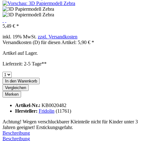
5,49 € *
inkl. 19% MwSt.
zzgl. Versandkosten
Versandkosten (D) für diesen Artikel: 5,90 € *
Artikel auf Lager.
Lieferzeit: 2-5 Tage**
In den
Warenkorb
Vergleichen
Merken
Artikel-Nr.:
KB0020482
Hersteller:
Fridolin
(11761)
Achtung! Wegen verschluckbarer Kleinteile nicht für Kinder unter 3
Jahren geeignet! Erstickungsgefahr.
Beschreibung
Beschreibung