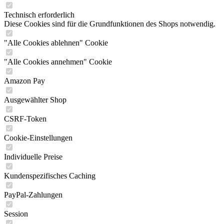
Technisch erforderlich
Diese Cookies sind für die Grundfunktionen des Shops notwendig.
"Alle Cookies ablehnen" Cookie
"Alle Cookies annehmen" Cookie
Amazon Pay
Ausgewählter Shop
CSRF-Token
Cookie-Einstellungen
Individuelle Preise
Kundenspezifisches Caching
PayPal-Zahlungen
Session