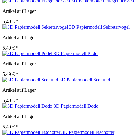
3D Papiermodell Fliegender Ara
Artikel auf Lager.
5,49 € *
3D Papiermodell Sekretärvogel
Artikel auf Lager.
5,49 € *
3D Papiermodell Pudel
Artikel auf Lager.
5,49 € *
3D Papiermodell Seehund
Artikel auf Lager.
5,49 € *
3D Papiermodell Dodo
Artikel auf Lager.
5,49 € *
3D Papiermodell Fischotter