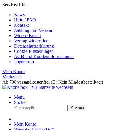
Service/Hilfe
News
Hilfe / FAQ
Kontakt
Zahlung und Versand
Widerrufsrecht
Vertrag widerrufen
Datenschutzerklärung
Cookie-Einstellungen
AGB und Kundeninformationen
Impressum
Mein Konto
Merkzettel
Ab 70€ versandkostenfrei (D)
Kein Mindestbestellwert
Menü
Suchen
Suchen
Mein Konto
Warenkorb
0
0,00 € *