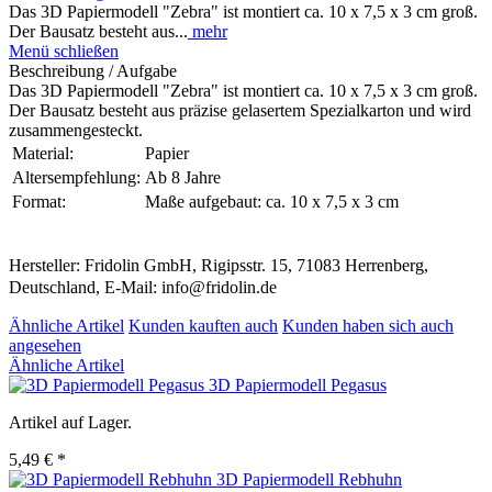
Das 3D Papiermodell "Zebra" ist montiert ca. 10 x 7,5 x 3 cm groß.
Der Bausatz besteht aus...
mehr
Menü schließen
Beschreibung / Aufgabe
Das 3D Papiermodell "Zebra" ist montiert ca. 10 x 7,5 x 3 cm groß.
Der Bausatz besteht aus präzise gelasertem Spezialkarton und wird
zusammengesteckt.
Material:
Papier
Altersempfehlung:
Ab 8 Jahre
Format:
Maße aufgebaut: ca. 10 x 7,5 x 3 cm
Hersteller: Fridolin GmbH, Rigipsstr. 15, 71083 Herrenberg,
Deutschland, E-Mail: info@fridolin.de
Ähnliche Artikel
Kunden kauften auch
Kunden haben sich auch
angesehen
Ähnliche Artikel
3D Papiermodell Pegasus
Artikel auf Lager.
5,49 € *
3D Papiermodell Rebhuhn