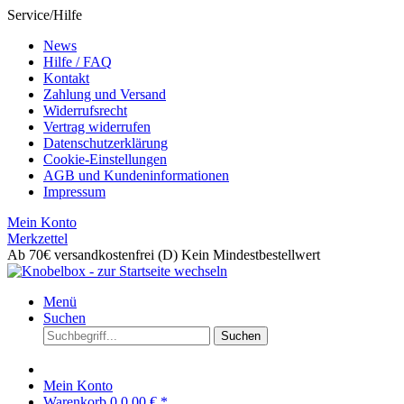
Service/Hilfe
News
Hilfe / FAQ
Kontakt
Zahlung und Versand
Widerrufsrecht
Vertrag widerrufen
Datenschutzerklärung
Cookie-Einstellungen
AGB und Kundeninformationen
Impressum
Mein Konto
Merkzettel
Ab 70€ versandkostenfrei (D)
Kein Mindestbestellwert
Menü
Suchen
Suchen
Mein Konto
Warenkorb
0
0,00 € *