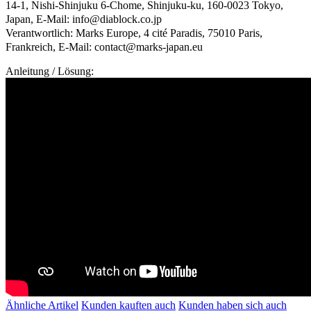
14-1, Nishi-Shinjuku 6-Chome, Shinjuku-ku, 160-0023 Tokyo,
Japan, E-Mail: info@diablock.co.jp
Verantwortlich: Marks Europe, 4 cité Paradis, 75010 Paris,
Frankreich, E-Mail: contact@marks-japan.eu
Anleitung / Lösung:
Ähnliche Artikel
Kunden kauften auch
Kunden haben sich auch