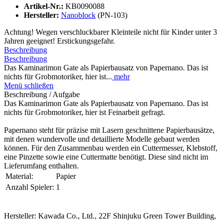
Artikel-Nr.:
KB0090088
Hersteller:
Nanoblock
(PN-103)
Achtung! Wegen verschluckbarer Kleinteile nicht für Kinder unter 3
Jahren geeignet! Erstickungsgefahr.
Beschreibung
Beschreibung
Das Kaminarimon Gate als Papierbausatz von Papernano. Das ist
nichts für Grobmotoriker, hier ist...
mehr
Menü schließen
Beschreibung / Aufgabe
Das Kaminarimon Gate als Papierbausatz von Papernano. Das ist
nichts für Grobmotoriker, hier ist Feinarbeit gefragt.
Papernano steht für präzise mit Lasern geschnittene Papierbausätze,
mit denen wundervolle und detaillierte Modelle gebaut werden
können. Für den Zusammenbau werden ein Cuttermesser, Klebstoff,
eine Pinzette sowie eine Cuttermatte benötigt. Diese sind nicht im
Lieferumfang enthalten.
Material:
Papier
Anzahl Spieler:
1
Hersteller: Kawada Co., Ltd., 22F Shinjuku Green Tower Building,