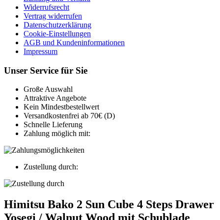
Widerrufsrecht
Vertrag widerrufen
Datenschutzerklärung
Cookie-Einstellungen
AGB und Kundeninformationen
Impressum
Unser Service für Sie
Große Auswahl
Attraktive Angebote
Kein Mindestbestellwert
Versandkostenfrei ab 70€ (D)
Schnelle Lieferung
Zahlung möglich mit:
Zustellung durch:
Himitsu Bako 2 Sun Cube 4 Steps Drawer
Yosegi / Walnut Wood mit Schublade