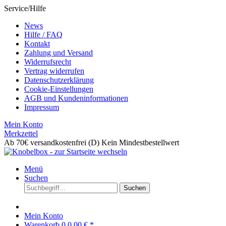
Service/Hilfe
News
Hilfe / FAQ
Kontakt
Zahlung und Versand
Widerrufsrecht
Vertrag widerrufen
Datenschutzerklärung
Cookie-Einstellungen
AGB und Kundeninformationen
Impressum
Mein Konto
Merkzettel
Ab 70€ versandkostenfrei (D)
Kein Mindestbestellwert
Menü
Suchen
Suchen
Mein Konto
Warenkorb
0
0,00 € *