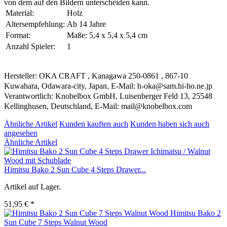
von dem auf den Bildern unterscheiden kann.
Material:
Holz
Altersempfehlung:
Ab 14 Jahre
Format:
Maße: 5,4 x 5,4 x 5,4 cm
Anzahl Spieler:
1
Hersteller: OKA CRAFT , Kanagawa 250-0861 , 867-10
Kuwahara, Odawara-city, Japan, E-Mail: h-oka@sam.hi-ho.ne.jp
Verantwortlich: Knobelbox GmbH, Luisenberger Feld 13, 25548
Kellinghusen, Deutschland, E-Mail: mail@knobelbox.com
Ähnliche Artikel
Kunden kauften auch
Kunden haben sich auch
angesehen
Ähnliche Artikel
Himitsu Bako 2 Sun Cube 4 Steps Drawer...
Artikel auf Lager.
51,95 € *
Himitsu Bako 2
Sun Cube 7 Steps Walnut Wood