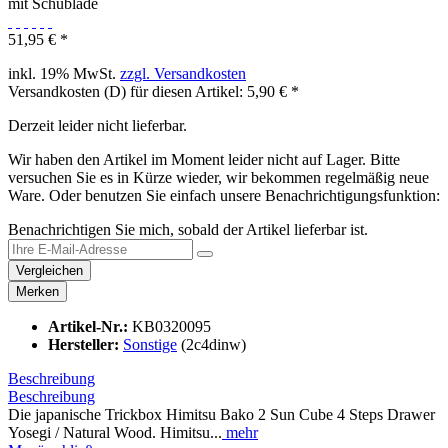
51,95 € *
inkl. 19% MwSt.
zzgl. Versandkosten
Versandkosten (D) für diesen Artikel: 5,90 € *
Derzeit leider nicht lieferbar.
Wir haben den Artikel im Moment leider nicht auf Lager. Bitte
versuchen Sie es in Kürze wieder, wir bekommen regelmäßig neue
Ware. Oder benutzen Sie einfach unsere Benachrichtigungsfunktion:
Benachrichtigen Sie mich, sobald der Artikel lieferbar ist.
Vergleichen
Merken
Artikel-Nr.:
KB0320095
Hersteller:
Sonstige
(2c4dinw)
Beschreibung
Beschreibung
Die japanische Trickbox Himitsu Bako 2 Sun Cube 4 Steps Drawer
Yosegi / Natural Wood. Himitsu...
mehr