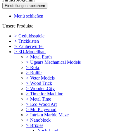
Menü schließen
Unsere Produkte
>
Geduldsspiele
>
Trickkisten
>
Zauberwürfel
>
3D-Modellbau
>
Metal Earth
>
Ugears Mechanical Models
>
Rokr
>
Rolife
>
Veter Models
>
Wood Trick
>
Wooden.City
>
Time for Machine
>
Metal Time
>
Eco Wood Art
>
Mr. Playwood
>
Intrism Marble Maze
>
Nanoblock
>
Brixies
Nach Land