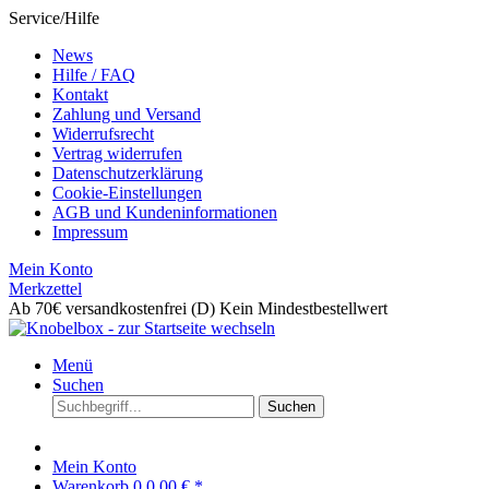
Service/Hilfe
News
Hilfe / FAQ
Kontakt
Zahlung und Versand
Widerrufsrecht
Vertrag widerrufen
Datenschutzerklärung
Cookie-Einstellungen
AGB und Kundeninformationen
Impressum
Mein Konto
Merkzettel
Ab 70€ versandkostenfrei (D)
Kein Mindestbestellwert
Menü
Suchen
Suchen
Mein Konto
Warenkorb
0
0,00 € *