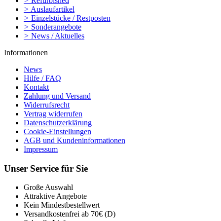
>
Refurbished
>
Auslaufartikel
>
Einzelstücke / Restposten
>
Sonderangebote
>
News / Aktuelles
Informationen
News
Hilfe / FAQ
Kontakt
Zahlung und Versand
Widerrufsrecht
Vertrag widerrufen
Datenschutzerklärung
Cookie-Einstellungen
AGB und Kundeninformationen
Impressum
Unser Service für Sie
Große Auswahl
Attraktive Angebote
Kein Mindestbestellwert
Versandkostenfrei ab 70€ (D)