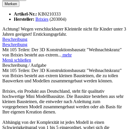
Merken
Artikel-Nr.:
KB0210333
Hersteller:
Brixies
(203004)
Achtung! Wegen verschluckbarer Kleinteile nicht für Kinder unter 3
Jahren geeignet! Erstickungsgefahr.
Beschreibung
Beschreibung
Mit 105 Teilen: Der 3D Konstruktionsbausatz "Weihnachtskranz"
von Brixies besteht aus extrem...
mehr
Menü schließen
Beschreibung / Aufgabe
Mit 105 Teilen: Der 3D Konstruktionsbausatz "Weihnachtskranz"
von Brixies besteht aus extrem kleinen Bausteinen, die zu tollen
Bauwerken und Modellen zusammengebaut werden können.
Brixies, ein Produkt aus Deutschland, steht für qualitativ
hochwertige Mini Modellbausätze. Die Bausätze bestehen aus sehr
kleinen Bausteinen, die entweder nach Anleitung zum
vorgegebenen Modell zusammengebaut werden oder als Basis für
Ihre eigenen Kreation dienen.
Abhängig von der Komplexität ist jedes Modell in einen
Schwierigkeitsgrad von 1 bis 5 eingeordnet, wobei sich die