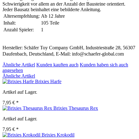
Schwierigkeit vor allem an der Anzahl der Bausteine orientiert.
Jeder Bausatz beinhaltet eine bebilderte Anleitung.
Altersempfehlung:
Ab 12 Jahre
Inhalt:
105 Teile
Anzahl Spieler:
1
Hersteller: Schäfer Toy Company GmbH, Industriestraße 28, 56307
Daufenbach, Deutschland, E-Mail: info@schaefer-global.com
Ähnliche Artikel
Kunden kauften auch
Kunden haben sich auch
angesehen
Ähnliche Artikel
Brixies Harfe
Artikel auf Lager.
7,95 € *
Brixies Thesaurus Rex
Artikel auf Lager.
7,95 € *
Brixies Krokodil