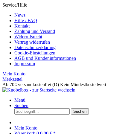
Service/Hilfe
News
Hilfe / FAQ
Kontakt
Zahlung und Versand
Widerrufsrecht
Vertrag widerrufen
Datenschutzerklärung
Cookie-Einstellungen
AGB und Kundeninformationen
Impressum
Mein Konto
Merkzettel
Ab 70€ versandkostenfrei (D)
Kein Mindestbestellwert
Menü
Suchen
Suchen
Mein Konto
Warenkorb
0
0,00 € *