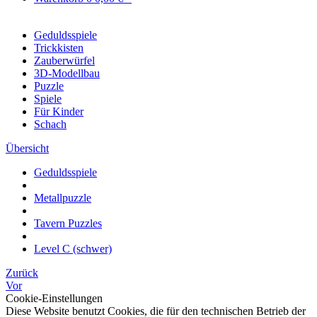
Geduldsspiele
Trickkisten
Zauberwürfel
3D-Modellbau
Puzzle
Spiele
Für Kinder
Schach
Übersicht
Geduldsspiele
Metallpuzzle
Tavern Puzzles
Level C (schwer)
Zurück
Vor
Cookie-Einstellungen
Diese Website benutzt Cookies, die für den technischen Betrieb der