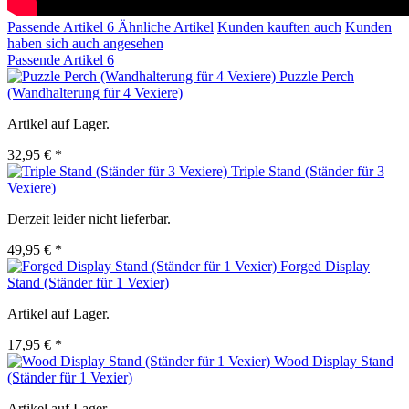
Passende Artikel
6
Ähnliche Artikel
Kunden kauften auch
Kunden
haben sich auch angesehen
Passende Artikel
6
Puzzle Perch
(Wandhalterung für 4 Vexiere)
Artikel auf Lager.
32,95 € *
Triple Stand (Ständer für 3
Vexiere)
Derzeit leider nicht lieferbar.
49,95 € *
Forged Display
Stand (Ständer für 1 Vexier)
Artikel auf Lager.
17,95 € *
Wood Display Stand
(Ständer für 1 Vexier)
Artikel auf Lager.