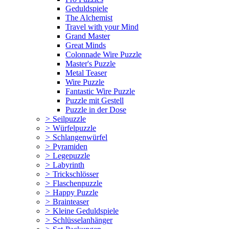
Geduldspiele
The Alchemist
Travel with your Mind
Grand Master
Great Minds
Colonnade Wire Puzzle
Master's Puzzle
Metal Teaser
Wire Puzzle
Fantastic Wire Puzzle
Puzzle mit Gestell
Puzzle in der Dose
>
Seilpuzzle
>
Würfelpuzzle
>
Schlangenwürfel
>
Pyramiden
>
Legepuzzle
>
Labyrinth
>
Trickschlösser
>
Flaschenpuzzle
>
Happy Puzzle
>
Brainteaser
>
Kleine Geduldspiele
>
Schlüsselanhänger