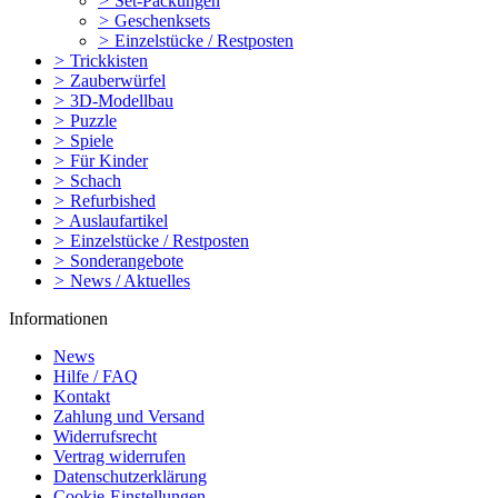
>
Set-Packungen
>
Geschenksets
>
Einzelstücke / Restposten
>
Trickkisten
>
Zauberwürfel
>
3D-Modellbau
>
Puzzle
>
Spiele
>
Für Kinder
>
Schach
>
Refurbished
>
Auslaufartikel
>
Einzelstücke / Restposten
>
Sonderangebote
>
News / Aktuelles
Informationen
News
Hilfe / FAQ
Kontakt
Zahlung und Versand
Widerrufsrecht
Vertrag widerrufen
Datenschutzerklärung
Cookie-Einstellungen