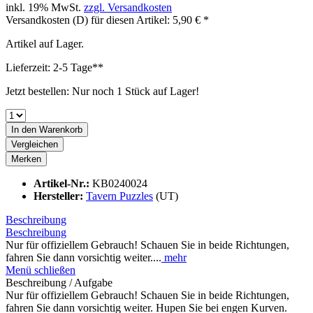
inkl. 19% MwSt.
zzgl. Versandkosten
Versandkosten (D) für diesen Artikel: 5,90 € *
Artikel auf Lager.
Lieferzeit: 2-5 Tage**
Jetzt bestellen: Nur noch 1 Stück auf Lager!
In den
Warenkorb
Vergleichen
Merken
Artikel-Nr.:
KB0240024
Hersteller:
Tavern Puzzles
(UT)
Beschreibung
Beschreibung
Nur für offiziellem Gebrauch! Schauen Sie in beide Richtungen,
fahren Sie dann vorsichtig weiter....
mehr
Menü schließen
Beschreibung / Aufgabe
Nur für offiziellem Gebrauch! Schauen Sie in beide Richtungen,
fahren Sie dann vorsichtig weiter. Hupen Sie bei engen Kurven.