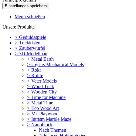
Menü schließen
Unsere Produkte
>
Geduldsspiele
>
Trickkisten
>
Zauberwürfel
>
3D-Modellbau
>
Metal Earth
>
Ugears Mechanical Models
>
Rokr
>
Rolife
>
Veter Models
>
Wood Trick
>
Wooden.City
>
Time for Machine
>
Metal Time
>
Eco Wood Art
>
Mr. Playwood
>
Intrism Marble Maze
>
Nanoblock
Nach Themen
Advanced Hobby Series