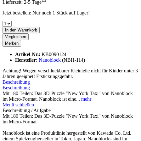
Lieferzeit: 2-5 Tage**
Jetzt bestellen: Nur noch 1 Stück auf Lager!
In den
Warenkorb
Vergleichen
Merken
Artikel-Nr.:
KB0090124
Hersteller:
Nanoblock
(NBH-114)
Achtung! Wegen verschluckbarer Kleinteile nicht für Kinder unter 3
Jahren geeignet! Erstickungsgefahr.
Beschreibung
Beschreibung
Mit 180 Teilen: Das 3D-Puzzle "New York Taxi" von Nanoblock
im Micro-Format. Nanoblock ist eine...
mehr
Menü schließen
Beschreibung / Aufgabe
Mit 180 Teilen: Das 3D-Puzzle "New York Taxi" von Nanoblock
im Micro-Format.
Nanoblock ist eine Produktlinie hergestellt von Kawada Co. Ltd,
einem Spielzeughersteller in Tokio, Japan. Nanoblocks sind im