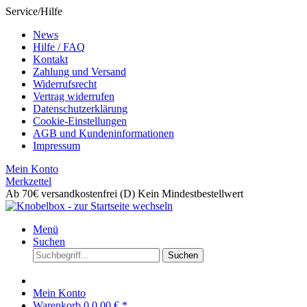
Service/Hilfe
News
Hilfe / FAQ
Kontakt
Zahlung und Versand
Widerrufsrecht
Vertrag widerrufen
Datenschutzerklärung
Cookie-Einstellungen
AGB und Kundeninformationen
Impressum
Mein Konto
Merkzettel
Ab 70€ versandkostenfrei (D)
Kein Mindestbestellwert
Menü
Suchen
Suchen
Mein Konto
Warenkorb
0
0,00 € *