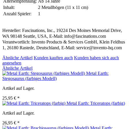
Altersempfehlung:
Ab 14 Jahre
Inhalt:
2 Metallbögen (11 x 11 cm)
Anzahl Spieler:
1
Hersteller: Fascinations, Inc., 19224 Des Moines Memorial Drive,
WA 98148 Seattle, USA, E-Mail: info@fascinations.com
Verantwortlich: Invento Products & Services GmbH, Klein Feldhus
1, 26180 Rastede, Deutschland, E-Mail: service@invento-hq.com
Ähnliche Artikel
Kunden kauften auch
Kunden haben sich auch
angesehen
Ähnliche Artikel
Metal Earth:
Stegosaurus (farbiges Modell)
Artikel auf Lager.
25,95 € *
Metal Earth: Triceratops (farbig)
Artikel auf Lager.
26,95 € *
Metal Earth: