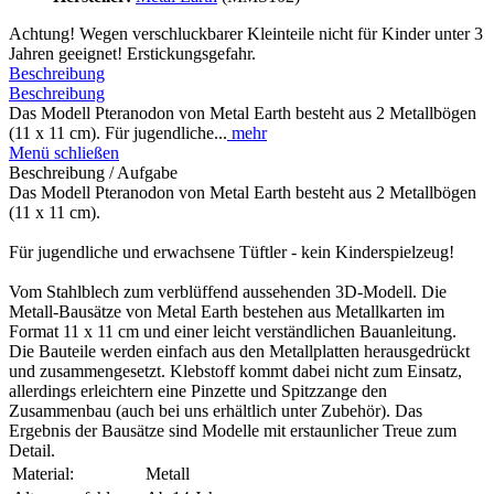
Achtung! Wegen verschluckbarer Kleinteile nicht für Kinder unter 3
Jahren geeignet! Erstickungsgefahr.
Beschreibung
Beschreibung
Das Modell Pteranodon von Metal Earth besteht aus 2 Metallbögen
(11 x 11 cm). Für jugendliche...
mehr
Menü schließen
Beschreibung / Aufgabe
Das Modell Pteranodon von Metal Earth besteht aus 2 Metallbögen
(11 x 11 cm).
Für jugendliche und erwachsene Tüftler - kein Kinderspielzeug!
Vom Stahlblech zum verblüffend aussehenden 3D-Modell. Die
Metall-Bausätze von Metal Earth bestehen aus Metallkarten im
Format 11 x 11 cm und einer leicht verständlichen Bauanleitung.
Die Bauteile werden einfach aus den Metallplatten herausgedrückt
und zusammengesetzt. Klebstoff kommt dabei nicht zum Einsatz,
allerdings erleichtern eine Pinzette und Spitzzange den
Zusammenbau (auch bei uns erhältlich unter Zubehör). Das
Ergebnis der Bausätze sind Modelle mit erstaunlicher Treue zum
Detail.
Material:
Metall