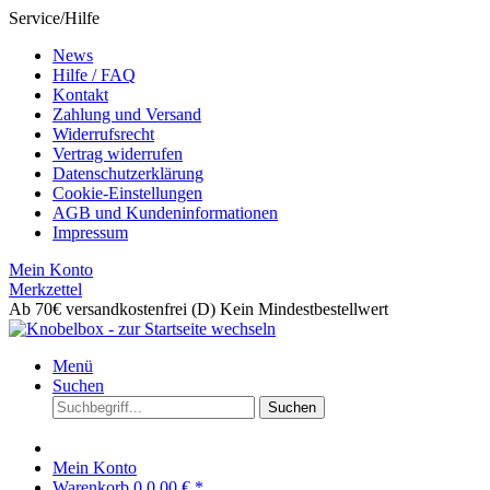
Service/Hilfe
News
Hilfe / FAQ
Kontakt
Zahlung und Versand
Widerrufsrecht
Vertrag widerrufen
Datenschutzerklärung
Cookie-Einstellungen
AGB und Kundeninformationen
Impressum
Mein Konto
Merkzettel
Ab 70€ versandkostenfrei (D)
Kein Mindestbestellwert
Menü
Suchen
Suchen
Mein Konto
Warenkorb
0
0,00 € *