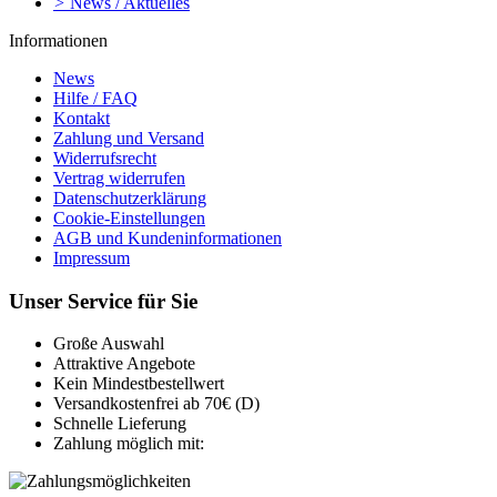
>
News / Aktuelles
Informationen
News
Hilfe / FAQ
Kontakt
Zahlung und Versand
Widerrufsrecht
Vertrag widerrufen
Datenschutzerklärung
Cookie-Einstellungen
AGB und Kundeninformationen
Impressum
Unser Service für Sie
Große Auswahl
Attraktive Angebote
Kein Mindestbestellwert
Versandkostenfrei ab 70€ (D)
Schnelle Lieferung
Zahlung möglich mit: