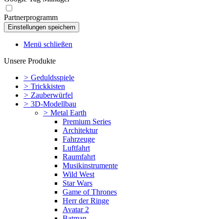
Partnerprogramm
Menü schließen
Unsere Produkte
>
Geduldsspiele
>
Trickkisten
>
Zauberwürfel
>
3D-Modellbau
>
Metal Earth
Premium Series
Architektur
Fahrzeuge
Luftfahrt
Raumfahrt
Musikinstrumente
Wild West
Star Wars
Game of Thrones
Herr der Ringe
Avatar 2
Batman