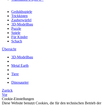
Geduldsspiele
Trickkisten
Zauberwürfel
3D-Modellbau
Puzzle
Spiele
Für Kinder
Schach
Übersicht
3D-Modellbau
Metal Earth
Tiere
Dinosaurier
Zurück
Vor
Cookie-Einstellungen
Diese Website benutzt Cookies, die für den technischen Betrieb der